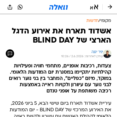
מקומי
/
חדשות
אשדוד תארח את אירוע הדגל
הארצי של BLIND DAY
יניר יגנה
עודכן לאחרונה: 2.6.2026 / 10:26
צעדות, רכיבות אופניים, מתחמי חוויה ופעילויות
קהילתיות יתקיימו במסגרת יום המודעות הלאומי.
במוקד, מיזם "כפליים", המחבר בין בני נוער רואים
לבני נוער עם עיוורון ולקויות ראייה באמצעות
רכיבה משותפת על אופני טנדם
עיריית אשדוד תארח ביום שישי הבא, 5 ביוני 2026,
את האירוע המרכזי של BLIND DAY - יום המודעות
הלאומי לקהילת האנשים עם עיוורון ולקויות ראייה.