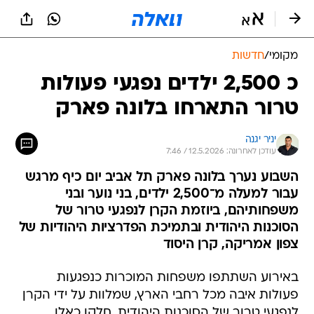
מקומי
/
חדשות
כ 2,500 ילדים נפגעי פעולות
טרור התארחו בלונה פארק
יניר יגנה
עודכן לאחרונה: 12.5.2026 / 7:46
השבוע נערך בלונה פארק תל אביב יום כיף מרגש
עבור למעלה מ־2,500 ילדים, בני נוער ובני
משפחותיהם, ביוזמת הקרן לנפגעי טרור של
הסוכנות היהודית ובתמיכת הפדרציות היהודיות של
צפון אמריקה, קרן היסוד
באירוע השתתפו משפחות המוכרות כנפגעות
פעולות איבה מכל רחבי הארץ, שמלוות על ידי הקרן
לנפגעי טרור של הסוכנות היהודית, חלקן כאלו