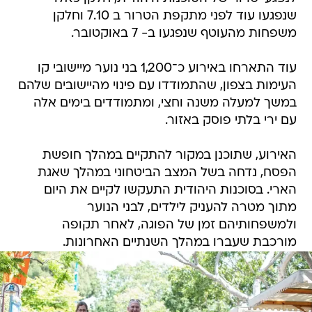
שנפגעו עוד לפני מתקפת הטרור ב 7.10 וחלקן
משפחות מהעוטף שנפגעו ב- 7 באוקטובר.
עוד התארחו באירוע כ־1,200 בני נוער מיישובי קו
העימות בצפון, שהתמודדו עם פינוי מהיישובים שלהם
במשך למעלה משנה וחצי, ומתמודדים בימים אלה
עם ירי בלתי פוסק באזור.
האירוע, שתוכנן במקור להתקיים במהלך חופשת
הפסח, נדחה בשל המצב הביטחוני במהלך שאגת
הארי. בסוכנות היהודית התעקשו לקיים את היום
מתוך מטרה להעניק לילדים, לבני הנוער
ולמשפחותיהם זמן של הפוגה, לאחר תקופה
מורכבת שעברו במהלך השנתיים האחרונות.