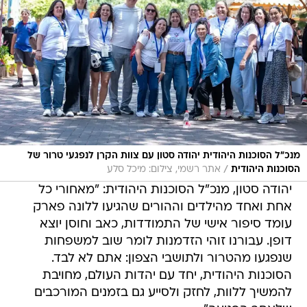
מנכ״ל הסוכנות היהודית יהודה סטון עם צוות הקרן לנפגעי טרור של
/
הסוכנות היהודית
אתר רשמי, צילום: מיכל סלע
יהודה סטון, מנכ"ל הסוכנות היהודית: "מאחורי כל
אחת ואחד מהילדים וההורים שהגיעו ללונה פארק
עומד סיפור אישי של התמודדות, כאב וחוסן יוצא
דופן. עבורנו זוהי הזדמנות לומר שוב למשפחות
שנפגעו מהטרור ולתושבי הצפון: אתם לא לבד.
הסוכנות היהודית, יחד עם יהדות העולם, מחויבת
להמשיך ללוות, לחזק ולסייע גם בזמנים המורכבים