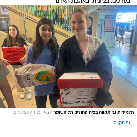
בערכים, בציונות ובאהבת האדם".
/
תלמידות גני תקווה בבית החולים תל השומר
באדיבות המצולמים
גני תקווה