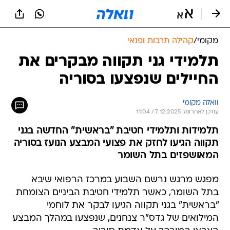
מקומי
/
קהילה תרבות ופנאי
תלמידי גני תקווה מבקרים את
החיילים שנפצעו בסוריה
וואלה מקומי
עודכן לאחרונה: 7.12.2025 / 11:04
תלמידות ותלמידי חטיבת "בראשית" החדשה בגני
תקווה הגיעו לחזק את פצועי המבצע הנועז בסוריה
המאושפזים בתל השומר
מפגש מרגש נרשם השבוע במרכז הרפואי שיבא
בתל השומר, כאשר תלמידי חטיבת הביניים הצומחת
"בראשית" בגני תקווה הגיעו לבקר את לוחמי
המילואים של גדס"ר צנחנים, שנפצעו במהלך המבצע