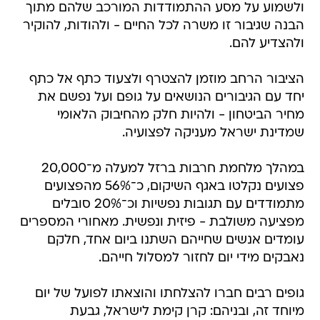
ולשמוע על מסע ההתמודדות המורכב שלהם מתוך
הבנה שגיבור זו משרה לכל החיים - ולהודות, להוקיר
ולהצדיע להם.
הציבור הרחב מוזמן להצטרף ולצעוד כתף אל כתף
יחד עם הגיבורים הנושאים על גופם ועל נפשם את
מחיר הביטחון - ולהיות חלק מהחיבוק הלאומי
שמדינת ישראל מעניקה לפצועיה.
במהלך מלחמת חרבות ברזל למעלה מ־20,000
פצועים נקלטו באגף השיקום, כ־56% מהפצועים
מתמודדים עם תגובות נפשיות וכ־20% סובלים
מפציעה משולבת - פיזית ונפשית. מאחורי המספרים
עומדים אנשים שחייהם השתנו ביום אחד, חלקם
נאבקים מידי יום לחזור למסלול חייהם.
גופים רבים חברו להצלחתו והוצאתו לפועל של יום
מיוחד זה, ובניהם: קרן קימת לישראל, גבעת