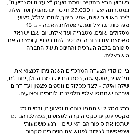
בשבוע הבא תתקיים יוזמת הענק "צועדים ומצדיעים",
במסגרתה יצעדו 22,000 תלמידים מהגולן ועד אילת
לצד ראשי רשויות, אנשי חינוך, לוחמי צה"ל, פצועי
מערכות ישראל ונפגעי פעולות האיבה - ב־15
מסלולים שונים, מטבריה ועד אילת. יום שבו ישראל
מאמצת את גיבוריה, מביטה להם בעיניים, ומציבה את
סיפורם בלבה הערכית והחינוכית של החברה
הישראלית.
בין מוקדי הצעדה המרכזיים השנה ניתן למצוא את
תל אביב, עוטף עזה, רמת הנדיב, רמת הגולן, ינוח ג'ת,
שילה ואילת - לצד מסלולים נוספים מצפון ועד דרום
שבהם ישתתפו אלפי תלמידים, לוחמים ופצועים.
בכל מסלול ישתתפו לוחמים ופצועים, ובסיום כל
מקטע יתקיים טקס הוקרה לפצועים, במהלכו הם גם
ישתפו את סיפוריהם האישיים - רגע משמעותי
שמאפשר לציבור לפגוש את הגיבורים מקרוב