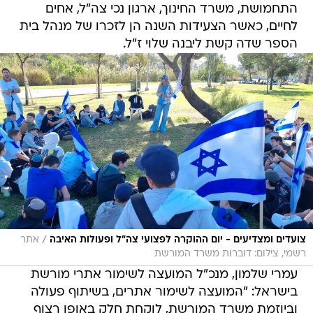
התחמושת, משרד החינוך, ארגון נכי צה"ל, אחים
לחיים, כאשר הצעידות השנה הן לזכרו של מנהל בית
הספר שדה קשת ליבנה שלוי ז"ל.
/
צועדים ומצדיעים - יום ההוקרה לפצועי צה"ל ופעולות האיבה
אתר
רשמי, צילום: דוברות משרד המורשת
עמרי שלמון, מנכ"ל המועצה לשימור אתרי מורשת
בישראל: "המועצה לשימור אתרים, בשיתוף פעולה
וביוזמת משרד המורשת, לוקחת חלק באופן רצוף