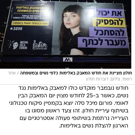
/
חולון מציינת את חודש המאבק באלימות כלפי נשים ובמשפחה
אתר
רשמי, צילום: דוברות חולון
חודש נובמבר מוקדש כולו למאבק באלימות נגד
נשים, כאשר ב-25 לחודש מצוין יום המאבק הבין
לאומי. פורום מיכל סלה יוצא בקמפיין פיקוח טכנולוגי
בשיתוף עיריית חולון. זהו צעד ראשון מסוגו בו
העירייה נרתמת בשיתופי פעולה אסטרטגיים עם
הארגון להצלת נשים באלימות.