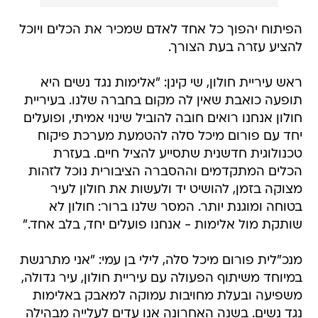
הפיתוח יהפוך כל אחד לאדם שמכיר את הכלים ויוכל
להציע עזרה בעת הצורך. ​
ראש עיריית חולון, שי קינן: "אלימות נגד נשים היא
תופעה כואבת שאין לה מקום בחברה שלנו. בעיריית
חולון אנחנו רואים חובה להוביל שינוי אמיתי, ופועלים
יחד עם פורום מיכל סלה להטמעת מערכת פיקוח
טכנולוגית חדשנית שתסייע להציל חיים. בעזרת
הכלים המתקדמים וההסברה הציבורית נוכל לזהות
מצוקה בזמן, להושיט יד ולעשות את חולון לעיר
בטוחה ומוגנת יותר. המסר שלנו ברור: חולון לא
שותקת מול אלימות - אנחנו פועלים יחד, בלב אחד."
מנכ"לית פורום מיכל סלה, לילי בן עמי: "אני מתרגשת
במיוחד משיתוף הפעולה עם עיריית חולון, עיר גדולה,
משפיעה ובעלת מחויבות עמוקה למאבק באלימות
נגד נשים. בשנה האחרונה אנו עדים לעלייה מבהילה