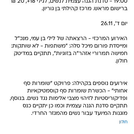
19:00 - סדנת הגנה עצמית לנשים, לגילי 18+, 20 ₪
ברישום מראש. מרכז קהילתי בן גוריון.
יום ד', 26.11
האירוע המרכזי - הרצאתה של לילי בן עמי, מנכ"ל
ומייסדת פורום מיכל סלה: "משתפות - לא שותקות:
חמישה תמרורי אזהר"ה בזוגיות", תתקיים במדיטק
חולון.
אירועים נוספים בקהילה: פרויקט "שומרות סף
אחותי" - הכשרת שומרות סף קוסמטיקאיות
ופדיקוריסטיות לזיהוי מצבי אלימות נגד נשים. בנוסף,
תתקיים סדנת הגנה עצמית וכמו כן יתקיים כנס
מוגנות המיועד עבור נשים מהמגזר החרדי.
חולון