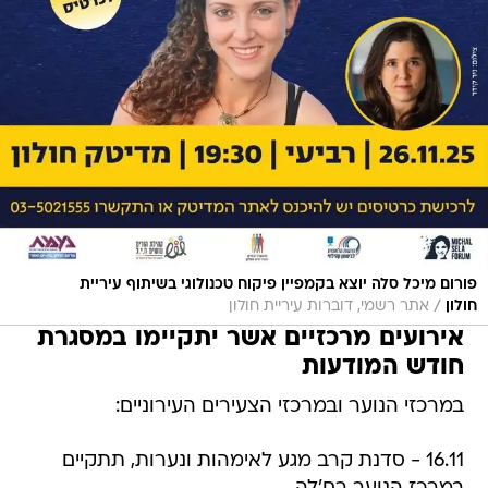
פורום מיכל סלה יוצא בקמפיין פיקוח טכנולוגי בשיתוף עיריית
/
חולון
אתר רשמי, דוברות עיריית חולון
אירועים מרכזיים אשר יתקיימו במסגרת
חודש המודעות
במרכזי הנוער ובמרכזי הצעירים העירוניים:
16.11 - סדנת קרב מגע לאימהות ונערות, תתקיים