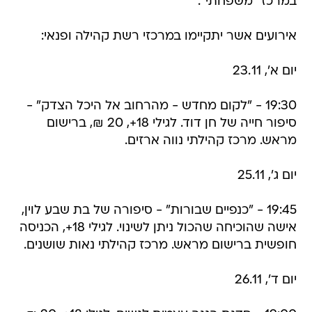
במרכז "משפחתי".
אירועים אשר יתקיימו במרכזי רשת קהילה ופנאי:
יום א', 23.11
19:30 - "לקום מחדש - מהרחוב אל היכל הצדק" -
סיפור חייה של חן דוד. לגילי 18+, 20 ₪, ברישום
מראש. מרכז קהילתי נווה ארזים.
יום ג', 25.11
19:45 - "כנפיים שבורות" - סיפורה של בת שבע לוין,
אישה שהוכיחה שהכול ניתן לשינוי. לגילי 18+, הכניסה
חופשית ברישום מראש. מרכז קהילתי נאות שושנים.
יום ד', 26.11