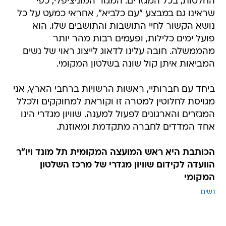
החלטות, בכל המגזרים. המגזר המוניציפלי, כפי
שראינו גם במבצע "עם כלביא", אחראי כמעט על כל
נושא הקשור לחיי התושבות והתושבים שלו. הוא
פועל ימים כלילות, ופעמים רבות מהר יותר
מהממשלה. חובה עלינו לדאוג לייצוג ראוי של נשים
המביאות איתן קול שונה בשלטון המקומי.
ביחד עם חברותיי, ראשות הרשויות ברחבי הארץ, אני
מגויסת לחלוטין למטרה זו וקוראת למחוקקים ולכלל
המגזרים והארגונים לפעול למענה. שוויון מגדרי הינו
אחד המדדים לחברה מתקדמת ומאוזנת.
הכותבת היא ראש המועצה המקומית תל מונד ויו"ר
הוועדה לקידום שוויון מגדרי של מרכז השלטון
המקומי
נשים