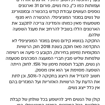
בעניין ההכשרה, חשוב להזכיר ארגונים אזרחיים
ועמותות כמו כ"ן, כוח נשים, פורום 31 וארגונים
נוספים העושים עבודת קודש בהכשרה ובמנטורינג
של נשים במגזר המוניציפלי. ההכשרה היא מנוף
משמעותי מאין כמותו והמדינה צריכה לתקצב את
הארגונים הללו בשביל להרחיב את מעגל השפעה
שלהם.
החקיקה בנושא קידום נשים במגזר המוניציפלי לא
התקדמה מאז חוקק בשנת 2018 חוק הרשויות
המקומיות (מימון בחירות), הקובע כי סיעה או רשימה
שלפחות שליש מבין חברי המועצה המכהנים מטעמה
הן נשים, תקבל תוספת מימון של 15%. לחוק הייתה
השפעה מסוימת אך הוא אינו מספק.
חשוב להגדיל את הייצוג בחקיקה ל-50%, וכן לתת
את הדעת על הרשויות האזוריות ועל המגזרים בהם
אין כלל ייצוג נשים.
קולן של הנשים חייב להישמע בכל שולחן של קבלת