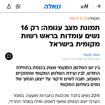
מקומי
/
טורים ודעות
תמונת מצב עגומה: רק 16
נשים עומדות בראש רשות
מקומית בישראל
וואלה מקומי
עודכן לאחרונה: 13.7.2025 / 8:05
בין יום השלטון המקומי שצוין בכנסת בתחילת
החודש, לבין ועידת השלטון המקומי שתתקיים
השבוע, חובה לשים זרקור על ייצוגן הנמוך של
נשים בשלטון המקומי
22% נשים בלבד מכהנות כחברות מועצה. במגזר
הערבי ייצוג הנשים שואף לאפס, ואילו במגזר החרדי,