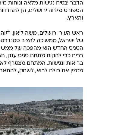
הדבר יבטיח נגישות מלאה ונוחות מיר
הספורט מלחה ירושלים, הן לתחרויות ו
והארץ.
ראש העיר ירושלים, משה ליאון: "זו
של ישראל, ממשיכה להציב סטנדרטים 
הטניס החדש הוא מהפכה של ממש עב
רבים כדי להקים מתחם טניס ענק, תחר
בריאות ונגישות. המתחם מצטרף לאצט
מזמין את כולם לבוא, לשחק, להתאהב