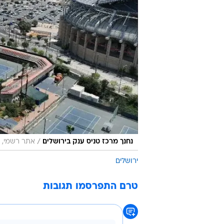
/
נחנך מרכז טניס ענק בירושלים
אתר רשמי, צ
ירושלים
טרם התפרסמו תגובות