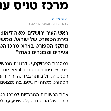
מרכז טניס ענ
וואלה מקומי
עודכן לאחרונה: 10.7.2025 / 8:20
ראש העיר ירושלים, משה ליאון: 
בירת הספורט של ישראל, ממשיכה
מתקני הספורט בארץ. מרכז הטנ
צעירים ומבוגרים כאחד"
במסגרת הפר
מגרשים פתוחים
הטניס הגדול ביותר במדינה והיחיד
הספורט מלחה ירושלים, בה נמצאים מ
אחת הבשורות המרכזיות למרכז הטני
הירוק של הרכבת הקלה שיגיע עד לש