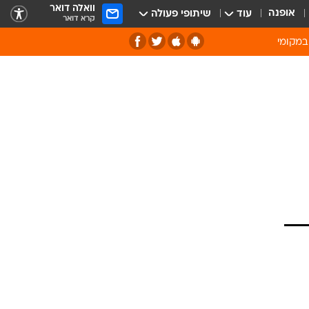
וואלה דואר
אופנה
עוד
שיתופי פעולה
קרא דואר
במקומי
ירוק וסביבה
של מיחזור
ה תרבות ופנאי