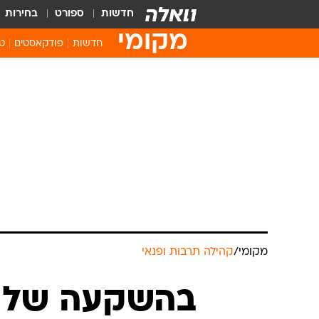
חדשות
ספורט
בחירות
מקומי
חדשות
פודקאסטים
טו
מקומי
/
קהילה תרבות ופנאי