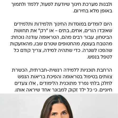
ולבנות מערכת חינוך שיודעת לפעול, ללמד ולתמוך
באופן מלא בחירום.
היום לומדים במוסדות החינוך תלמידות ותלמידים
שאיבדו הורים, אחים, בתים - או "רק" את תחושת
הביטחון. עבור רבים מהם, הטראומה עודנה נוכחת:
מהטבח בעוטף, מהחטופים שטרם שבו, מהאזעקות
שהפכו לשגרה. כדי שתהיה למידה, צריך קודם כל
לטפל בנפש.
הרחבת תוכניות ללמידה רגשית-חברתית, הכשרת
צוותים בטיפול בטראומה והפיכת בריאות הנפש
לחלק בלתי נפרד מתוכנית הלימודים , אלו צעדים
חיוניים. כי כל ילד זקוק למבוגר אחד שיראה אותו.