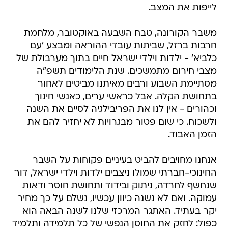
לייפות את המצב.
משבר הקורונה, טבח השבעה באוקטובר, מלחמת
חרבות ברזל, שביתות עובדי ההוראה ומבצע 'עם
כלביא' - ילדות וילדי ישראל חיים בתוך מערבולת של
מצבי חירום מתמשכים. שנת הלימודים תשפ"ה
מסתיימת השבוע ורבים מאיתנו מביטים לאחור
בתחושת הקלה. אבל כראשי ערים, כאנשי חינוך
וכהורים - אין לנו את הפריבילגיה לסיים את השנה
ולשכוח. כי שום פטור מבגרויות לא יחזיר להם את
הזמן האבוד.
אנחנו מחויבים להביט בעיניים פקוחות על השבר
החינוכי-חברתי שמולו ניצבים ילדות וילדי ישראל, דור
שנחשף לחרדה, ניתוק ובידוד ותחושת חוסר ודאות
עמוקה. ואם לא נשנה כיוון עכשיו, נשלם על כך מחיר
יקר בעתיד. האתגר המרכזי שלנו לשנה הבאה הוא
כפול: לחזק את החוסן הנפשי של כל תלמידה ותלמיד