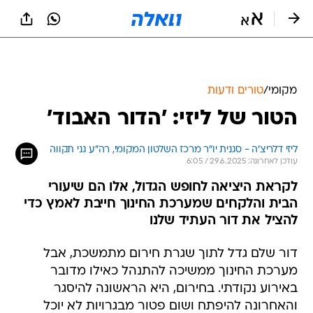
מקומי
/
טורים ודעות
הטור של ליזי: 'הדור האבוד'
ליזי דלריצ׳ה - סגנית יו”ר מרכז השלטון המקומי, רה״ע גני תקווה
עודכן לאחרונה: 29.6.2025 / 6:05
לקראת היציאה לחופש הגדול, אלו הם שיעורי
הבית והלקחים שמערכת החינוך חייבת לאמץ כדי
להציל את דור העתיד שלנו
דור שלם גדל לתוך שגרת חירום מתמשכת, אבל
מערכת החינוך ממשיכה להתנהל כאילו מדובר
באירוע נקודתי. בחירום, היא הראשונה להיסגר
והאחרונה להיפתח ושום פטור מבגרויות לא יוכל