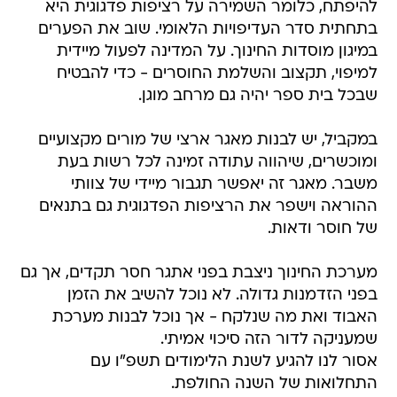
להיפתח, כלומר השמירה על רציפות פדגוגית היא
בתחתית סדר העדיפויות הלאומי. שוב את הפערים
במיגון מוסדות החינוך. על המדינה לפעול מיידית
למיפוי, תקצוב והשלמת החוסרים - כדי להבטיח
שבכל בית ספר יהיה גם מרחב מוגן.
במקביל, יש לבנות מאגר ארצי של מורים מקצועיים
ומוכשרים, שיהווה עתודה זמינה לכל רשות בעת
משבר. מאגר זה יאפשר תגבור מיידי של צוותי
ההוראה וישפר את הרציפות הפדגוגית גם בתנאים
של חוסר ודאות.
מערכת החינוך ניצבת בפני אתגר חסר תקדים, אך גם
בפני הזדמנות גדולה. לא נוכל להשיב את הזמן
האבוד ואת מה שנלקח - אך נוכל לבנות מערכת
שמעניקה לדור הזה סיכוי אמיתי.
אסור לנו להגיע לשנת הלימודים תשפ"ו עם
התחלואות של השנה החולפת.