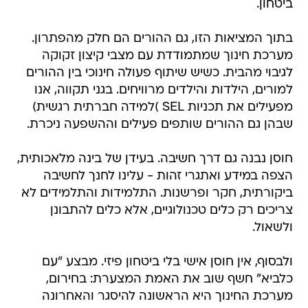
ביטחון.
בתוך המציאות הזו, גם ההורים הם חלק מהפתרון.
מערכת חינוך שמתמודדת עם מצבי קיצון זקוקה
לגיבוי מהבית. כשיש שיתוף פעולה חינוכי בין ההורים
למורים, הילדות והילדים מרוויחים. בגני תקווה, אנו
מפעילים את תכניות SEL )למידה חברתית רגשית)
שבהן גם ההורים שותפים פעילים וההשפעה ניכרת.
חוסן נבנה גם דרך חשיבה. בעידן של בינה מלאכותית,
הצפה במידע ואתגרי זהות - עלינו לחנך לחשיבה
ביקורתית, חקר ופרשנות. התלמידות והתלמידים לא
צריכים רק כלים טכנולוגיים, אלא כלים להתבונן
ולשאול.
ולבסוף, אין חוסן אישי בלי ביטחון פיזי. מבצע "עם
כלביא" חשף שוב את האמת המצערת: בחירום,
מערכת החינוך היא הראשונה להיסגר והאחרונה