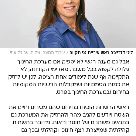
/
ליזי דלריצ'ה ראש עיריית גני תקווה
עיבוד תמונה, צילום: אביגיל עוזי
אבל גם מענה רגשי לא יספיק אם מערכת החינוך
עלולה לקפוא בכל משבר. מאז ימי הקורונה, לא
התקיימה אף שנת לימודים אחת רציפה. לכן יש לחזק
את כמות הסמכויות שמקבלות הרשויות המקומיות
בחירום ובמערכת החינוך בפרט.
ראשי הרשויות הוכיחו בחירום שהם מכירים וחיים את
השטח ויודעים להגיב מהר ולהחזיק את המערכת גם
בתנאים משתנים של חוסר ודאות. מדובר בתשתית
קהילתית שמייצרת רצף חינוכי וקהילתי ובכך גם