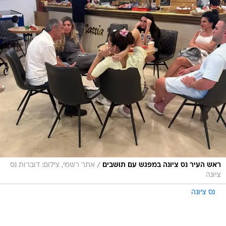
/
ראש העיר נס ציונה במפגש עם תושבים
אתר רשמי, צילום: דוברות נס
ציונה
נס ציונה