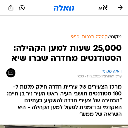
מקומי
/
קהילה תרבות ופנאי
25,000 שעות למען הקהילה:
הסטודנטים מחדרה שברו שיא
וואלה מקומי
עודכן לאחרונה: 11.5.2025 / 9:33
מרכז הצעירים של עיריית חדרה חילק מלגות ל-
180 סטודנטים תושבי העיר. ראש העיר ניר בן חיים:
"הבחירה של צעירי חדרה להשקיע בעתידם
האקדמי ובו־זמנית לפעול למען הקהילה - היא
השראה של ממש"