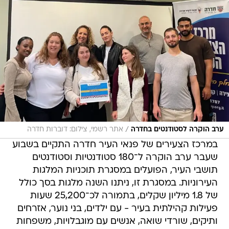
/
ערב הוקרה לסטודנטים בחדרה
אתר רשמי, צילום: דוברות חדרה
במרכז הצעירים של פנאי העיר חדרה התקיים בשבוע
שעבר ערב הוקרה ל־180 סטודנטיות וסטודנטים
תושבי העיר, הפועלים במסגרת תוכניות המלגות
העירוניות. במסגרת זו, ניתנו השנה מלגות בסך כולל
של 1.8 מיליון שקלים, בתמורה לכ־25,200 שעות
פעילות קהילתית בעיר - עם ילדים, בני נוער, אזרחים
ותיקים, שורדי שואה, אנשים עם מוגבלויות, משפחות