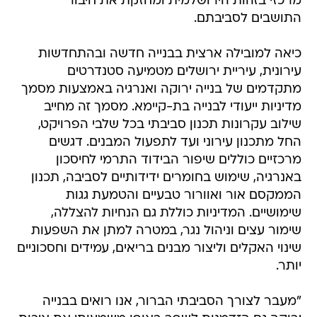
מרכזי בזהות הירושלמית ומחזקת את חיבור
התושבים לסביבתם.
כיאה למובילה ארצית בבנייה חדשה ובהתחדשות
עירונית, עיריית ירושלים מטמיעה סטנדרטים
מתקדמים של בנייה ירוקה ואנרגיה באמצעות מסמך
מדיניות ייעודי לבנייה בת-קיימא. מסמך זה מחייב
שילוב עקרונות תכנון סביבתי בכל שלבי הפרויקט,
החל מתכנון עירוני ועד לתפעול המבנים. דגשים
מרכזיים כוללים שיפור הבידוד התרמי לחיסכון
באנרגיה, שימוש בחומרים ידידותיים לסביבה, תכנון
הממקסם אור ואוורור טבעיים והטמעת גגות
שימושיים. המדיניות כוללת גם הנחיות להצללה,
שימור עצים וניהול נגר, במטרה למתן את השפעות
שינוי האקלים וליצור מבנים בריאים, עמידים וחסכוניים
יותר.
"מעבר לצורך הסביבתי הברור, אנו רואים בבנייה