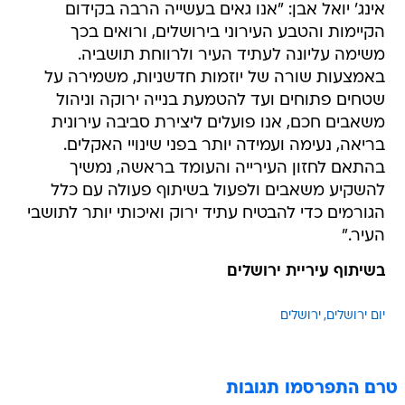
אינג' יואל אבן: "אנו גאים בעשייה הרבה בקידום
הקיימות והטבע העירוני בירושלים, ורואים בכך
משימה עליונה לעתיד העיר ולרווחת תושביה.
באמצעות שורה של יוזמות חדשניות, משמירה על
שטחים פתוחים ועד להטמעת בנייה ירוקה וניהול
משאבים חכם, אנו פועלים ליצירת סביבה עירונית
בריאה, נעימה ועמידה יותר בפני שינויי האקלים.
בהתאם לחזון העירייה והעומד בראשה, נמשיך
להשקיע משאבים ולפעול בשיתוף פעולה עם כלל
הגורמים כדי להבטיח עתיד ירוק ואיכותי יותר לתושבי
העיר."
בשיתוף עיריית ירושלים
יום ירושלים
ירושלים
טרם התפרסמו תגובות