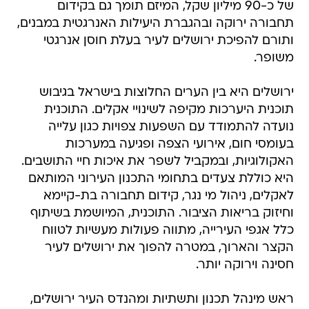
של כ-90 מיליון שקל, המיזם תומך גם בקידום
תחבורה ירוקה ובהגברת היעילות האנרגטית במבנים,
ותורם להפיכת ירושלים לעיר בעלת חוסן אנרגטי
משופר.
ירושלים היא בין הערים החלוצות בישראל בגיבוש
תוכנית היערכות מקיפה לשינויי אקלים. התוכנית
נועדה להתמודד עם השפעות צפויות כגון עלייה
בעומסי חום, אירועי הצפה ופגיעה במערכות
האקולוגיות, ובמקביל לשפר את איכות חיי התושבים.
היא כוללת צעדים בתחומי התכנון העירוני המותאם
לאקלים, ניהול מי נגר, קידום תחבורה בת-קיימא
וחיזוק בריאות הציבור. התוכנית, המיושמת בשיתוף
כלל אגפי העירייה, מתווה פעולות מעשיות לטווח
הקצר והארוך, במטרה להפוך את ירושלים לעיר
חסינה וירוקה יותר.
ראש מינהל תכנון ותשתיות ומהנדס העיר ירושלים,