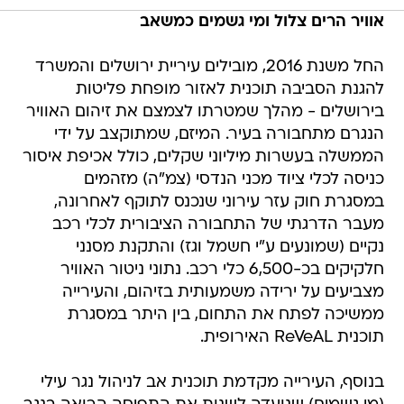
אוויר הרים צלול ומי גשמים כמשאב
החל משנת 2016, מובילים עיריית ירושלים והמשרד
להגנת הסביבה תוכנית לאזור מופחת פליטות
בירושלים - מהלך שמטרתו לצמצם את זיהום האוויר
הנגרם מתחבורה בעיר. המיזם, שמתוקצב על ידי
הממשלה בעשרות מיליוני שקלים, כולל אכיפת איסור
כניסה לכלי ציוד מכני הנדסי (צמ"ה) מזהמים
במסגרת חוק עזר עירוני שנכנס לתוקף לאחרונה,
מעבר הדרגתי של התחבורה הציבורית לכלי רכב
נקיים (שמונעים ע"י חשמל וגז) והתקנת מסנני
חלקיקים בכ-6,500 כלי רכב. נתוני ניטור האוויר
מצביעים על ירידה משמעותית בזיהום, והעירייה
ממשיכה לפתח את התחום, בין היתר במסגרת
תוכנית ReVeAL האירופית.
בנוסף, העירייה מקדמת תוכנית אב לניהול נגר עילי