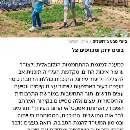
/
סיורי טבע בירושלים
ארנון בוסאני
בונים ירוק ומכניסים צל
כמענה למגמת ההתחממות הגלובאלית ולצורך
שיפור איכות החיים, מקדמת העירייה תוכנית אב
להצללה ולייעור עירוני. התוכנית כוללת הרחבת כיסוי
העצים בעיר באמצעות שימור עצים קיימים ונטיעת
עצים חדשים, תוך התחשבות במורשת התרבותית
וההיסטורית. עצים אלה מסייעים בקירור המרחב
הציבורי, הפחתת אפקט 'אי החום העירוני' ותורמים
לבריאות התושבים. התוכנית, המפותחת בשיתוף
ובמימון המשרד להגנת הסביבה, רואה בעצים נדבך