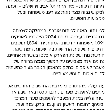
אופקים דורגה בין הערים המובילות בישראל במכירת
דירות חדשות - מיד אחרי תל אביב וירושלים - וזכתה
לביקוש גבוה מצד זוגות צעירים, משפחות ובעלי
מקצועות חופשיים.
לפי נתוני האגף לפיתוח אורבני והמחלקה לצמיחה
דמוגרפית בעירייה, בשנת 2024 הצטרפו לאופקים
1,091 משפחות חדשות, המונות יחד 1,894 תושבים
חדשים. השכונות החדשות בהן שכונת רמת שקד,
חורשת נוח ושכונת הפארק אוכלסו בעשרות אחוזים.
נתונים אלה מצביעים על המשך מגמה ברורה של
מעבר לאופקים, כחלק מהאמון הגובר בעיר כתשתית
לחיים איכותיים ומשמעותיים.
עוד עולה מהנתונים כי מרבית התושבים החדשים אכן
מגיעים לאופקים מערים קרובות כמו באר שבע אך
ישנה עלייה במגת המעבר לאופקים מערי המרכז
וביניהן: רחובות, ראשון לציון, בני ברק, יבנה ועוד.