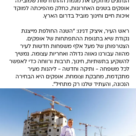
הנתונים מחזקים את מגמת ההתחדשות שמובילה
אופקים בשנים האחרונות, כחלק מהפיכתה למוקד
איכות חיים וחינוך מוביל בדרום הארץ.
ראש העיר, איציק דנינו: "השנה החולפת מייצגת
נקודת שיא בתנופת ההתפתחות של אופקים.
הצטרפותן של מעל אלף משפחות חדשות לעיר
מהווה עבורנו גאווה גדולה ואחריות עצומה. נמשיך
להשקיע בתשתיות, חינוך, תרבות ורווחה כדי לאפשר
לכל משפחה - ותיקה וחדשה - ליהנות מעיר
מתקדמת, מחבקת וצומחת. אופקים היא הבחירה
הנכונה, והעתיד שלנו רק מתחיל".