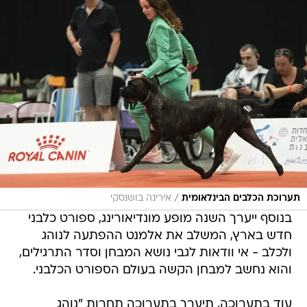
/
תערוכת הכלבים הבינלאומית
אירינה בושנסקי
בנוסף ייערך השנה מופע מונדיאורינג, ספורט כלבני
חדש בארץ, המשלב את אלמנט ההפתעה לנוהג
ולכלב - אי וודאות לגבי נושא המבחן וסדר התרגילים,
והוא נחשב למבחן הקשה בעולם הספורט הכלבני.
עוד בתערוכה, תיערך בתערוכה תחרות "נוהג