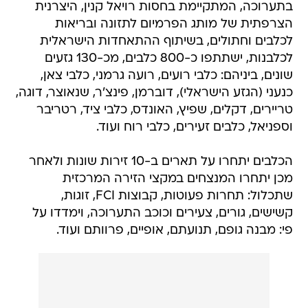
בתערוכה, המתקיימת בחסות רויאל קנין, היצרנית
הצרפתית של מותג הפרמיום לתזונה ובריאות
לכלבים וחתולים, בשיתוף ההתאחדות הישראלית
לכלבנות, ישתתפו כ-800 כלבים, מכ-130 גזעים
שונים, ביניהם: כלבי רועים, רועה גרמני, כלבי צאן,
כנעני (הגזע הישראלי), דוברמן, פינצ'ר, שנאוצר, דוגה,
טריירים, דקלים, שפיץ, האונדס, כלבי ציד, רטריבר
וספניאל, כלבים זעירים, כלבי רוח ועוד.
הכלבים יתחרו על תארים ב-10 זירות שונות ולאחר
מכן יתחרו המנצחים במקצי הזירה המרכזית
שתכלול: תחרות פעוטות, קבוצות FCI, זוגות,
קשישים, גורים, צעירים וכוכב התערוכה, וימדדו על
פי: מבנה גופם, תנועתם, אופיים, פרוותם ועוד.