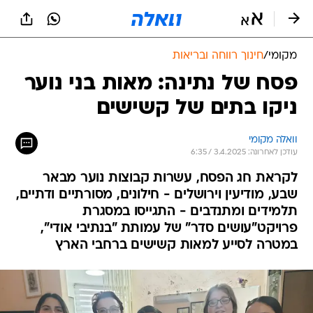
מקומי
/
חינוך רווחה ובריאות
פסח של נתינה: מאות בני נוער
ניקו בתים של קשישים
וואלה מקומי
עודכן לאחרונה: 3.4.2025 / 6:35
לקראת חג הפסח, עשרות קבוצות נוער מבאר
שבע, מודיעין וירושלים - חילונים, מסורתיים ודתיים,
תלמידים ומתנדבים - התגייסו במסגרת
פרויקט"עושים סדר" של עמותת "בנתיבי אודי",
במטרה לסייע למאות קשישים ברחבי הארץ