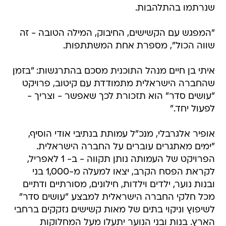
שנרתמו בהתלהבות.
"המפגש עם הקשישים, החיבוק, המילה הטובה - זה
שווה הכול", מספרת אחת המשתתפות.
איתי בן חיים מנהל התוכנית מסכם בהתרגשות: "בזמן
שהחברה הישראלית מתמודדת עם קיטוב, פרויקט
"עושים סדר" הוא תזכורת לכך שאפשר - וצריך -
לפעול יחד."
אופיר אלגרבלי, מנכ"ל עמותת בנתיבי אודי הוסיף,
"ימים מאתגרים עוברים על החברה הישראלית.
הפרויקט של העמותה נותן תקווה - ב- 1 לאפריל,
לקראת הפסח הקרב, יצאו למעלה מ-1,000 בני
ובנות נוער, ילדים וילדות, חילונים, מסורתיים ודתיים
מכל חלקי החברה הישראלית למבצע "עושים סדר"
לשיפוץ וניקוי בתים של מאות קשישים נזקקים ברחבי
הארץ. בנות ובני הנוער יתעלו מעל המחלוקות