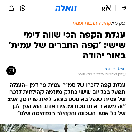
מקומי
/
קהילה תרבות ופנאי
עגלת הקפה הכי שווה לימי
שישי: 'קפה החברים של עמית'
באור יהודה
וואלה מקומי
עודכן לאחרונה: 23.2.2025 / 9:48
עגלת קפה לזכרו של סמ"ר עמית פרידמן -העגלה
תפעל בכל יום שישי כחלק מיוזמה קהילתית לזכרו
של עמית שנפל באוגוסט בעזה. ליאת פרידמן, אמו:
"זה משאיר אותו נוכח ומנציח אותו. הוא הפך לבן
של כל אנשי השכונה והקהילה המדהימה שלנו"