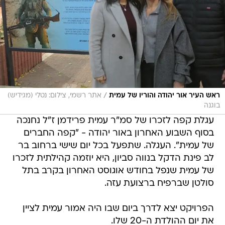
/
ראש העיר אור יהודה והוריו של עמית
אתר רשמי, צילום: נטלי (מגידיש)
בוגנה
עגלת קפה לזכרו של סמ"ר עמית פרידמן ז"ל נחנכה
בסוף השבוע האחרון באור יהודה - "קפה החברים
של עמית". העגלה. שתפעל בכל יום שישי ברחוב בר
לב פינת הדקל בנווה סביון, היא יוזמה קהילתית לזכרו
של עמית שנפל בחודש אוגוסט האחרון בקרב בתל
סולטן שברפיח ברצועת עזה.
הפרויקט יצא לדרך ביום שבו היה אמור עמית לציין
את יום ההולדת ה-20 שלו.