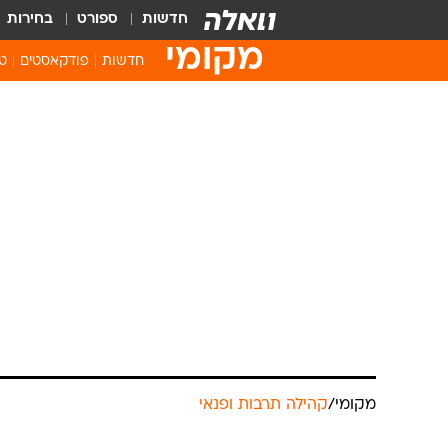
חדשות
ספורט
בחירות
מקומי
חדשות
פודקאסטים
טו
מקומי
/
קהילה תרבות ופנאי