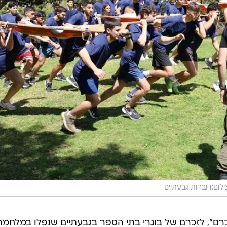
לום:דוברות גבעתיים
כרם", לזכרם של בוגרי בתי הספר בגבעתיים שנפלו במלחמת