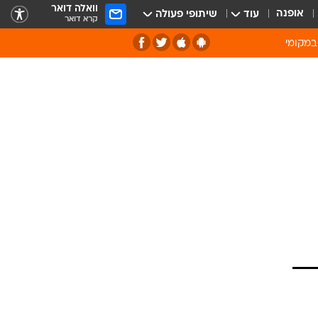
וואלה דואר
אופנה
עוד
שיתופי פעולה
קרא דואר
במקומי
ירוק וסביבה
של מיחזור
ה תרבות ופנאי