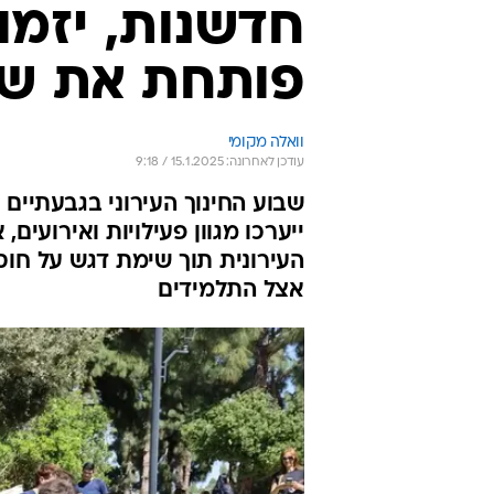
חדשנות, יזמות
פותחת את שב
וואלה מקומי
עודכן לאחרונה: 15.1.2025 / 9:18
שבוע החינוך העירוני בגבעתיים 
ייערכו מגוון פעילויות ואירועי
העירונית תוך שימת דגש על חוסן 
אצל התלמידים