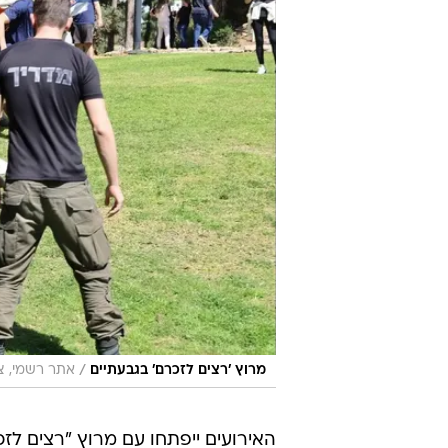
/
מרוץ 'רצים לזכרם' בגבעתיים
אתר רשמי, צי
האירועים ייפתחו עם מרוץ "רצים לז