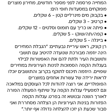
המחייה פרסמה לפני מספר חודשים, מחירון מוצרים
מפוקחים במסעדות חופי הים:
• בקבוק מים מינרליים קטן - 6 שקלים.
• קרטיב - 3 שקלים.
• פיתה או כריך עם חומוס וסלטים - 12 שקלים.
• קפה/תה/שוקו - 5 שקלים.
• בייגלה - 5 שקלים.
רן קוניק, ראש עיריית גבעתיים: "הגבלת המחירים
הינה יוזמה מבורכת שנועדה להיטיב עם תושבי
ותושבות העיר ולתת להם את האפשרות לבילוי
בעגלות הקפה הסמוכות לגינות העירוניות במחירים
שפויים. היוזמה תיכנס לתוקף בקרוב והתושבים יוכלו
לראות ירידה של עשרות אחוזים במוצרים
הפופולריים. אני רוצה להודות לכל העוסקים במלאכה
וגם למפעילי עגלות הקפה על שיתוף הפעולה הפורה
לאורך השנה ובנושא זה בפרט. עגלות הקפה
הפזורות בגינות העירוניות הן הצלחה מסחררת ואני
סבור שכעת הן יזכו להצלחה גדולה אף יותר."