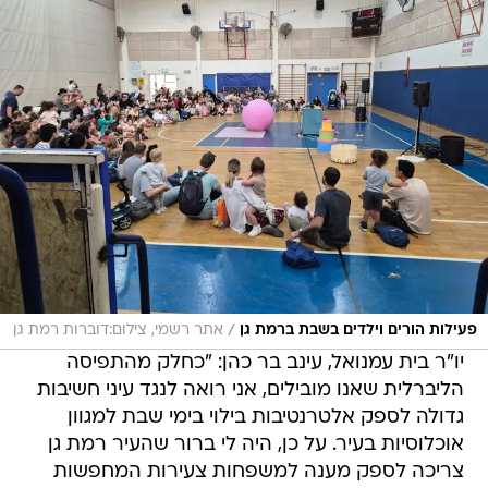
/
פעילות הורים וילדים בשבת ברמת גן
אתר רשמי, צילום:דוברות רמת גן
יו"ר בית עמנואל, עינב בר כהן: "כחלק מהתפיסה
הליברלית שאנו מובילים, אני רואה לנגד עיני חשיבות
גדולה לספק אלטרנטיבות בילוי בימי שבת למגוון
אוכלוסיות בעיר. על כן, היה לי ברור שהעיר רמת גן
צריכה לספק מענה למשפחות צעירות המחפשות