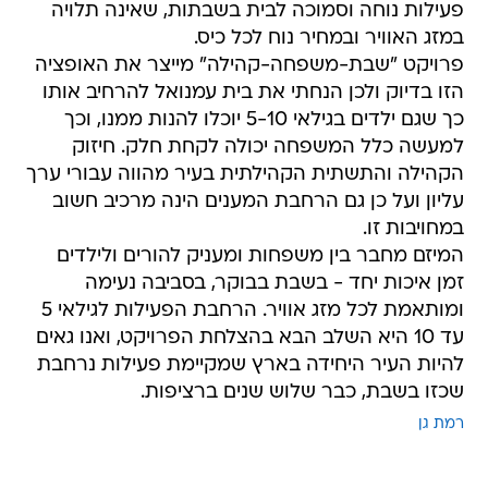
פעילות נוחה וסמוכה לבית בשבתות, שאינה תלויה
במזג האוויר ובמחיר נוח לכל כיס.
פרויקט "שבת-משפחה-קהילה" מייצר את האופציה
הזו בדיוק ולכן הנחתי את בית עמנואל להרחיב אותו
כך שגם ילדים בגילאי 5-10 יוכלו להנות ממנו, וכך
למעשה כלל המשפחה יכולה לקחת חלק. חיזוק
הקהילה והתשתית הקהילתית בעיר מהווה עבורי ערך
עליון ועל כן גם הרחבת המענים הינה מרכיב חשוב
במחויבות זו.
המיזם מחבר בין משפחות ומעניק להורים ולילדים
זמן איכות יחד - בשבת בבוקר, בסביבה נעימה
ומותאמת לכל מזג אוויר. הרחבת הפעילות לגילאי 5
עד 10 היא השלב הבא בהצלחת הפרויקט, ואנו גאים
להיות העיר היחידה בארץ שמקיימת פעילות נרחבת
שכזו בשבת, כבר שלוש שנים ברציפות.
רמת גן