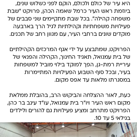
היא עיר של כולם ולכולם, הוקם לפני כשלוש שנים,
ביוזמת ראש העיר כרמל שאמה הכהן, פרויקט "שבת
משפחה קהילה". בכל שבת מתקיימים שני סבבים של
פעילויות משפחתיות וקהילתיות לגיל הרך בארבעה
מוקדים שונים ברחבי העיר, עם מגוון רחב של תכנים.
הפרויקט, שמתבצע על ידי אגף המרכזים הקהילתיים
של בית עמנואל, תאגיד החינוך, הקהילה והפנאי של
עיריית רמת-גן, הפך למוקד בילוי מוביל למשפחות
בעיר, ובכל סוף השבוע הפעילויות המתיימרות
במסגרתו מלאות עד אפס מקום.
כעת, לאור ההצלחה והביקוש הרב, בהובלת ממלאת
מקום ראש העיר ויו"ר בית עמנואל, עו"ד עינב בר כהן,
הפרויקט מתרחב ומציע פעילויות גם להורים ולילדים
בגילאי 5 עד 10.