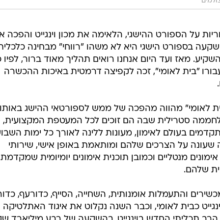
ולמים
חה אחריות על הספורט ההישגי, הלאימה את מכון וינגייט והפכה א
קעה בספורט הישגי היא לא משהו "רווחי" מבחינה כלכלית
שקיע. מאז ועד היום אנחנו רואים תהליך מאוד ברור, לפיו 
ת עבורו "בית לאומי", זכה לקפיצה דרמטית באיכות ההכשרה
כ"בית לאומי" מהווה מהפכה של ממש לספורטאי ההישג באותו