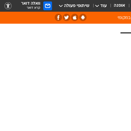
וואלה דואר
אופנה
עוד
שיתופי פעולה
קרא דואר
במקומי
ירוק וסביבה
של מיחזור
ה תרבות ופנאי