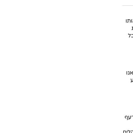
ותו
כל