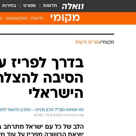
חדשות
ספורט
בחירות
מקומי
חדשות
פודקאסטים
טו
מקומי
/
טורים ודעות
בדרך לפריז עו