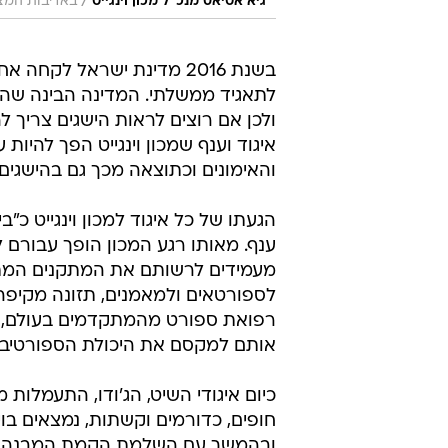
/
גיא אטיאס מנכ״ל מכון וינגייט
באדיבות המצ
בשנת 2016 מדינת ישראל לק
לתאגיד ממשלתי. המדינה הבינה שהש
ולכן אם רוצים לראות הישגים צריך לה
איגוד וענף שמכון וינגייט הפך להיו
והאימונים וכתוצאה מכך גם בהישגים.
הגעתו של כל איגוד למכון וינגייט 