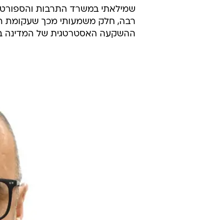
השחקניות והשחקנים של הסגל האולי
על שנים של הקרבה ועמל, במהלכם הם
מוכנים שיש למשחקים האולימפיים.
בעיני גם הם ווינרים ואלופים ואנחנו 
להתאמן. אני מבטיח לכם שעם ההשקע
האיגודים - גם הרגע שלהם עוד יגיע.
כבר עשרות שנים שאני זוכה להיות 
שמילאתי במשרד התרבות והספורט ועכש
רבה, חלק משמעותי מכך שעקומת המ
ההשקעה האסטרטגית של המדינה בק