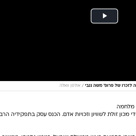
/
 לזכרו של פרופ' משה נגבי
אולפן וואלה
 מלחמה
י מכון זולת לשוויון וזכויות אדם. הכנס עסק בתפקידיה הרב