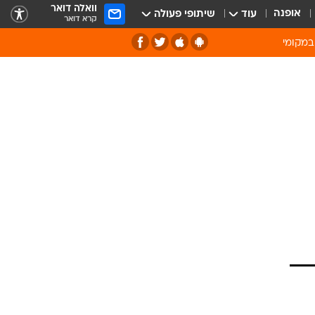
וואלה דואר
אופנה
עוד
שיתופי פעולה
קרא דואר
במקומי
ירוק וסביבה
של מיחזור
ה תרבות ופנאי