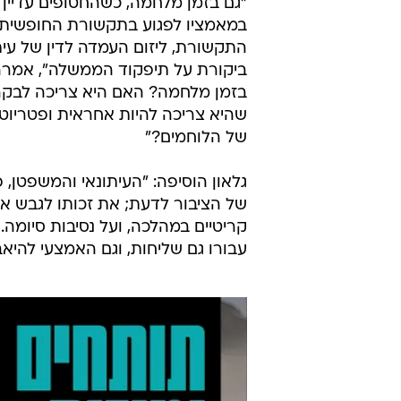
"גם בזמן מלחמה, כשהחטופים עדיין
במאמציו לפגוע בתקשורת החופשית; 
התקשורת, ליזום העמדה לדין של עיתו
ביקורת על תיפקוד הממשלה", אמרה
בזמן מלחמה? האם היא צריכה לבק
שהיא צריכה להיות אחראית ופטריוטי
של הלוחמים?"
גלאון הוסיפה: "העיתונאי והמשפטן, 
של הציבור לדעת; את זכותו לגבש את
עבורו גם שליחות, וגם האמצעי להיא