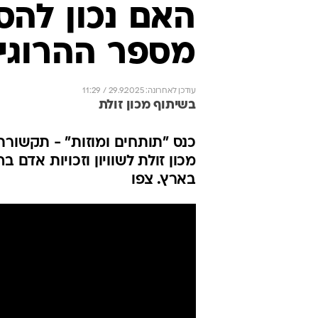
האם נכון להס
מספר ההרוגי
עודכן לאחרונה: 29.9.2025 / 11:29
בשיתוף מכון זולת
כנס "תותחים ומוזות" - תקשורת 
מכון זולת לשוויון וזכויות א
בארץ. צפו