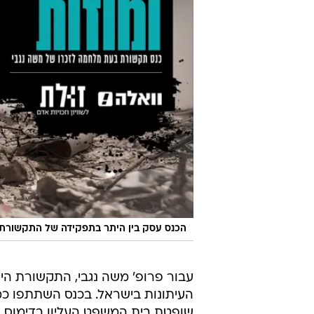
הכנס עסק בין היתר בתפקידה של התקשורת
עבור פרופ' משה נגבי, התקשורת הי
העיתונות בישראל. בכנס השתתפו כ
שופטת בית המשפט העליון בדימוס, פרו