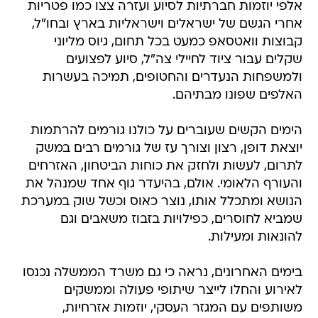
אלפי יוזמות חברתיות לסיוע ועזרה צצו כמו פטריות
אחרי הגשם של ישראלים וישראליות בארץ ובחו"ל,
קבוצות וואטסאפ כמעט בכל תחום, גיוס מליוני
שקלים עבור ציוד לחיילי צה"ל, סיוע לפצועים
ולמשפחות הנעדרים והחטופים, תמיכה בעשרות
האלפים שפונו מבתיהם.
הימים הקשים שעוברים על כולנו גורמים להרתמות
יוצאת דופן, רצון וצורך עז של גורמים רבים במשק
לתרום, לעשות ולחזק את כוחות הביטחון, האזרחים
והעורף הלאומי. אולם, בהיעדר גוף אחד שמנהל את
הנושא ומתכלל אותו, נוצר כאוס וכשל שוק במערכת
שמביא לחוסרים, כפילויות בזבוז משאבים וגם
להונאות ומעילות.
בימים האחרונים, נראה כי גם משרד הממשלה נכנסו
לאירוע והחלו לייצר שיתופי פעולה וממשקים
משותפים עם המגזר העסקי, יוזמות אזרחיות,