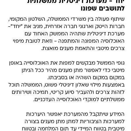
יחד - מערכת דיגיטלית ממשלתית
לתושבים שפונו
שיתוף פעולה בין משרדי הממשלה, השלטון המקומי,
חברות הייטק וארגוני חברה אזרחית, מניב את "יחד"-
מערכת דיגיטלית שתהיה הממשק האחוד עם
האוכלוסיה המפונה והמתפנה - וזאת לטובת מיפוי
צרכים מיטבי והתאמת מענים מואצת.
גופי הממשל מבקשים למפות את האוכלוסייה באופן
מיטבי כדי לאפשר מתן מענים מהיר ככל הניתן
במקום במקום השהיה או בסביבתו.
באמצעות מילוי שאלון דיגיטלי פשוט, הממשלה תוכל
לזהות צרכים ולהעביר סיוע קריטי, תמיכה ושירותים
ממשלתיים למוקדי האוכלוסייה העדכניים.
המידע שיתקבל מהמערכת יאפשר היערכות
למערכות הציבוריות למתן מתן מענים בצורה
מיטבית בטווח המיידי עד תום המלחמה ובטווח