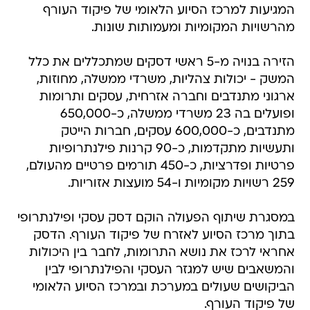
המגיעות למרכז הסיוע הלאומי של פיקוד העורף
מהרשויות המקומיות ומעמותות שונות.
הזירה בנויה מ-5 ראשי דסקים שמתכללים את כלל
המשק - יכולות צהליות, משרדי ממשלה, מחוזות,
ארגוני מתנדבים וחברה אזרחית, עסקים ותרומות
ופועלים בה 23 משרדי ממשלה, כ-650,000
מתנדבים, כ-600,000 עסקים, חברות הייטק
ותעשיות מתקדמות, כ-90 קרנות פילנתרופיות
פרטיות ופדרציות, כ-450 תורמים פרטיים מהעולם,
259 רשויות מקומיות ו-54 מועצות אזוריות.
במסגרת שיתוף הפעולה הוקם דסק עסקי ופילנתרופי
בתוך מרכז הסיוע לאזרח של פיקוד העורף. הדסק
אחראי לרכז את נושא התרומות, לחבר בין היכולות
והמשאבים שיש למגזר העסקי והפילנתרופי לבין
הביקושים שעולים במערכת ובמרכז הסיוע הלאומי
של פיקוד העורף.