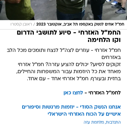
/
חמ"ל אחים לנשק באקספו תל אביב, אוקטובר 2023
ראובן קסטרו
החמ"ל האזרחי - סיוע לתושבי הדרום
וקו הלחימה
חמ"ל אזרחי - עוזרים לצה"ל לנצח ותומכים מכל הלב
באזרחים
זקוקים לסיוע? יכולים להציע עזרה? חמ"ל אזרחי
מאחד את כל היוזמות עבור המשפחות והחיילים,
בחזית ובעורף. חמ"ל אזרחי אחד - עם אחד.
לחמ"ל האזרחי -
לחצו כאן
אנחנו הנשק הסודי - יוזמות מרגשות וסיפורים
אישיים על הכוח האזרחי הישראלי
התנדבות
מלחמת עזה