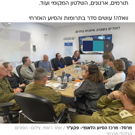
תורמים, ארגונים, השלטון המקומי ועוד.
וואלה! עושים סדר בתרומות והסיוע האזרחי
/
מרסל- מרכז הסיוע הלאומי- פקע״ר
אתר רשמי, צילום- הפורום
הכלכלי חברתי