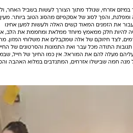
 במיזם אזרחי, שנולד מתוך הצורך לעשות בשביל האחר, ול
מפלגת, והפך לסוג של אסקפיזם מהסוג הטוב ביותר. מעין
עבור את הזמנים המאוד קשים האלה ולעשות למען אחינו
חושה להיות חלק ממאמץ מיוחד ממלאת ומחממת את הלב, א
ים, לצד חיזוקם של אלה שמקבלים את משלוחי המזון. מה
תגובות התודה מכל עבר ואת התמונות והסרטונים של החיי
ליהם מעלה להם את המוראל. אין כמו החיוך של חייל, שבמ
 מנה חמה שבישלו אזרחים, המתנדבים במלוא האהבה והמ