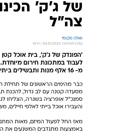
צה"ל
וואלה מקומי
עודכן לאחרונה: 24.10.2023 / 14:11
'הפונדק של ג'ק', בית אוכל קטן
מ- 16 אלף מנות ותבשילים ביתיים לחיילים בחזית
כבר מהימים הראשונים של תחילת המ
מסעדה קטנה עם לב גדול, להכנת תבש
והעבירו אוכל בייתי לאלפי חיילים, 
באמצעות מתנדבים המשנעים את המז