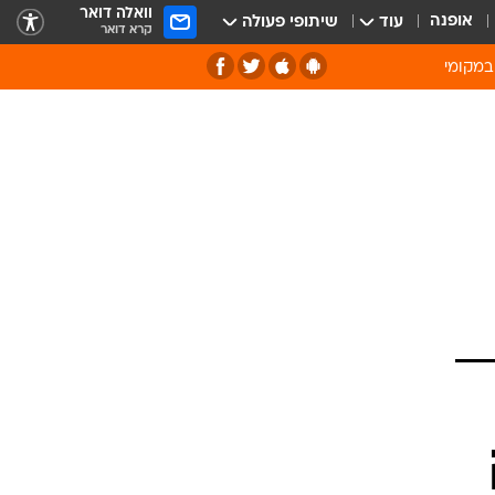
וואלה דואר
אופנה
עוד
שיתופי פעולה
קרא דואר
במקומי
ירוק וסביבה
של מיחזור
ה תרבות ופנאי