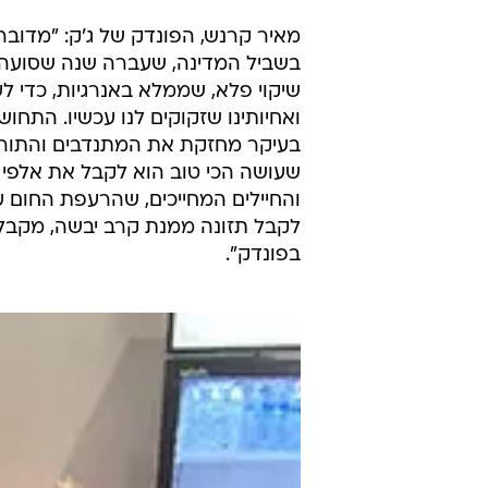
מאיר קרנש, הפונדק של ג'ק: "מדובר
בשביל המדינה, שעברה שנה שסועה ו
שיקוי פלא, שממלא באנרגיות, כדי ל
ואחיותינו שזקוקים לנו עכשיו. הת
בעיקר מחזקת את המתנדבים והתורמ
שעושה הכי טוב הוא לקבל את אלפי 
והחיילים המחייכים, שהרעפת החום ע
לקבל תזונה ממנת קרב יבשה, מקבל
בפונדק".