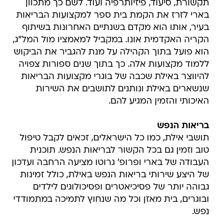
תקשורת, סיעוד, פיזיותרפיה ועוד. לשם כך מתכוון
בארי לזרז את הקמת בית ספר למקצועות הבריאות
בעיר, אותו הוא מקדם בשנתיים האחרונות בשיתוף
הקריה האקדמית אונו. במקביל למאמציו מול המל"ג,
הוא פועל בתוך הקהילה על מנת להגביר את הביקוש
ללמוד מקצועות אלה. כך בתוך שנים ספורות צפויה
להיווצר באילת שכבה של בוגרי מקצועות הבריאות
שנשארים באילת ונותנים לתושבים את השירות
האיכותי והזמין המגיע להם.
בריאות הנפש
תושבי אילת, כמו כל הישראלים, זכאים לקבל טיפול
טוב וזמין גם בכל הקשור לבריאות הנפש. תוכנית
העבודה של בארי ופרופ' גרוטו מציעה הרחבה ועדכון
של היצע שירותי בריאות הנפש באילת, כולל זמינות
גבוהה יותר של פסיכיאטרים ופסיכולוגים לילדים
ובוגרים, בית מאזן וכל מה שנחוץ לתמיכה במתמודדי
נפש.