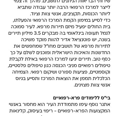
שירותי הבריאות הניתנים לתושבים. מהלך זה צפוי
לייצר למרכז הרפואי הרבה יותר עבודה שתביא
ליותר הכנסות, תקציבים, אנשי צוות וציוד.
כדי לסייע במימון הקמת המרכז הרפואי והפעלתו,
בית החולים יפעיל מיזם תיירות מרפא. לעיר סמוכה
לנמל תעופה בינלאומי בה מבקרים 3.5 מיליון תיירים
בשנה, יש פוטנציאל אדיר להוות מוקד משיכה
לתיירות מרפא של תושבים מחו"ל שמחפשים את
החדשנות והאיכות הישראלית ומוכנים לשלם על כך
כסף טוב. תיירים יגיעו למרכז הרפואי באילת לקבלת
טיפולים רפואיים מניבי הכנסה כגון טיפולים פלסטיים,
וקוסמטיים, פציעות ספורט ושיקום רפואי. הצמיחה
הכלכלית תממן את הוצאות המרכז ותסייע בגיוס
אנשי צוות מצוינים.
בי"ס ללימודים פרא-רפואיים
אתגר נוסף עימו מתמודדת העיר הוא מחסור באנשי
המקצועות הפרא-רפואיים - ריפוי בעיסוק, קלינאות