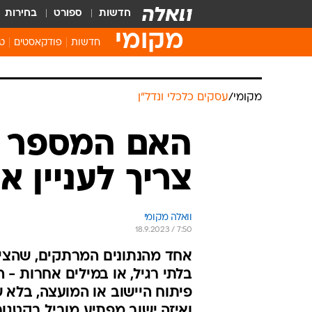
חדשות
ספורט
בחירות
מקומי
חדשות
פודקאסטים
טו
מקומי
/
עסקים כלכלי ונדל"ן
האם המספר ה