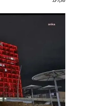
36% מהחוסכים לפנסיה מתעמקים ב
הציבור, מעדיף לטמון את ראשו עמו
ולצלול לתוך הנתונים.
אלא שהכול יחסי, וכאשר בוחנים א
המקומית, העיר או המועצה, אליה ה
אחד, שמלמד על ביצועיה הפיננסים 
שקלים.