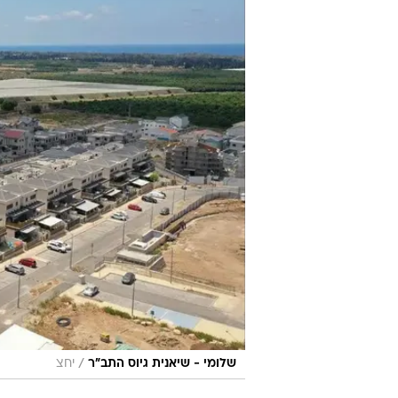
שמשקף שיעור של 26.05%.