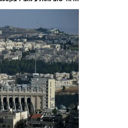
צריך לעניין א
וואלה מקומי
18.9.2023 / 7:50
אחד מהנתונים המרתקים, שהציב
בלתי רגיל, או במילים אחרות -
פיתוח היישוב או המועצה, בלא 
ואיזה ישוב מפתיע מוביל בקטגור