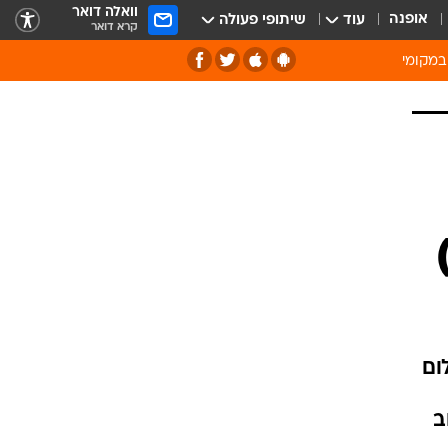
וואלה דואר
אופנה
עוד
שיתופי פעולה
קרא דואר
במקומי
ירוק וסביבה
של מיחזור
ה תרבות ופנאי