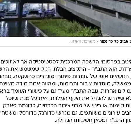
/
אביב כל כך נמוך
מערכת וואלה, .
 היטב בפרסומי הלשכה המרכזית לסטטיסטיקה אך לא זוכים