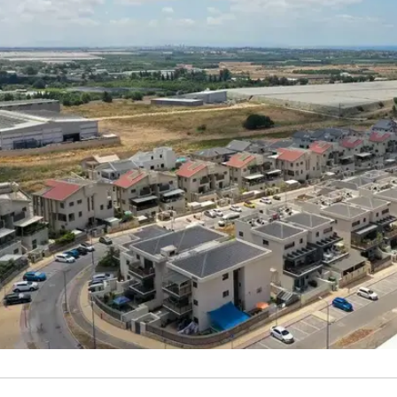
ערערה נכלל בקבוצת מדרג זו, ומסיים את השנה האמורה עם תב"ר בגובה 45.2 מיליון שקלים ,