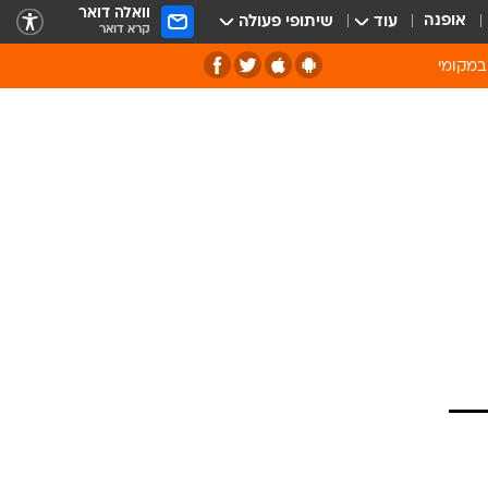
וואלה דואר
אופנה
עוד
שיתופי פעולה
קרא דואר
במקומי
ירוק וסביבה
של מיחזור
ה תרבות ופנאי