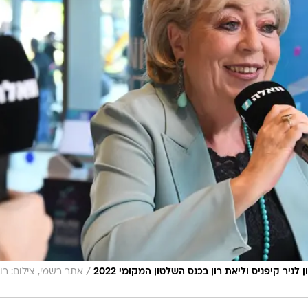
/
לניר קיפניס וליאת רון בכנס השלטון המקומי 2022
אתר רשמי, צילום: רוב