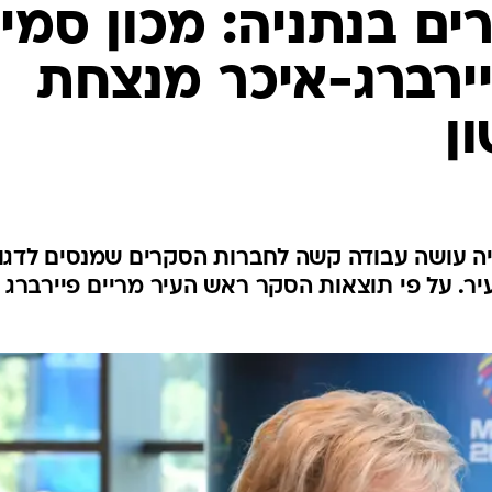
ם בנתניה: מכון סמי
ירברג-איכר מנצחת
ן
ה עושה עבודה קשה לחברות הסקרים שמנסים לדגו
. על פי תוצאות הסקר ראש העיר מריים פיירברג