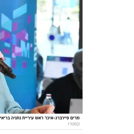
מרים פיירברג-איכר ראש עיריית נתניה בריאיון 
קסטרו