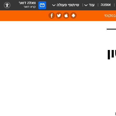
וואלה דואר
אופנה
עוד
שיתופי פעולה
קרא דואר
במקומי
ירוק וסביבה
של מיחזור
ה תרבות ופנאי
ן