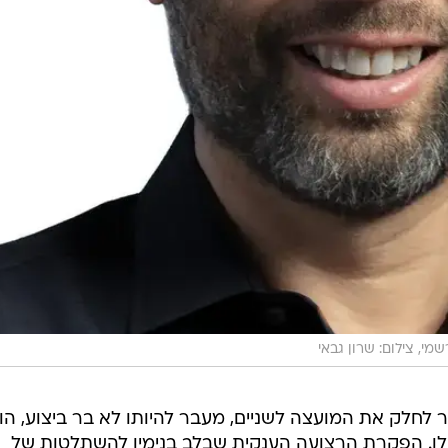
מי, צילום: שרון גבאי
ר לחלק את המועצה לשניים, מעבר להיותו לא בר ביצוע, הו
לו. הפקרת הרצועה הענקית שבלב בנימין להשתלטות של