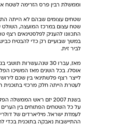
וממשלת רבין פרס הזרימה לשטח אל
שטחים עצומים שבהם לא הייתה התיי
התכוונו להעניק לפלסטינאים רצף טר
במשך שבועיים רק כדי להבטיח כביש 
לביר זית.
מאז, עברו 30 שנה.עשרות 
אוסלו. בכל השנים מאז המשיכו הפלש
לייצר רצף פלשתינאי בין שכם לירושל
לעטרת הייתה חלק מרכזי בתוכנית הז
בשנת 2007 יזם ראש הממשל
על כל השטחים הפתוחים בין הערים ה
ההתיישבות נאבקה בתוכנית בכדי ל