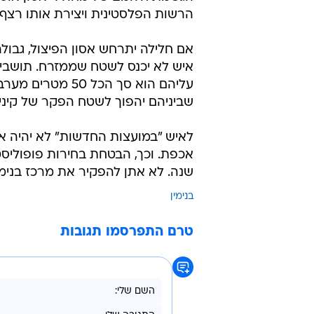
הרשות הפלסטינית ויצירת אותו רצף 
אם חלילה יתרחש אסון הפיצול, גבולה
עליהם הוא סך הכ
שביניהם יהפוך לשטח הפקר של קיני
לאיש "במועצות החדשות" לא יהיה א
שנה. לא אתן להפקיר את מרכז בנימ
בנימין
טרם התפרסמו תגובות