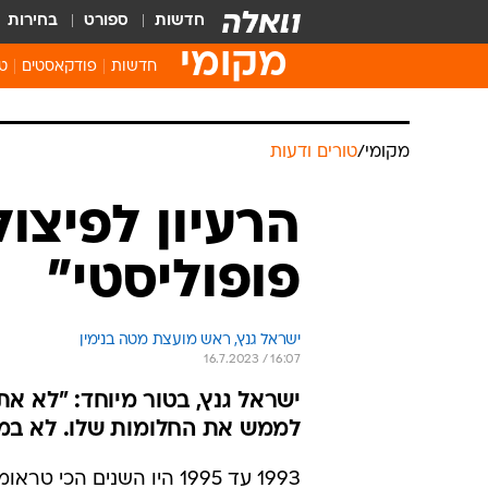
חדשות
ספורט
בחירות
מקומי
חדשות
פודקאסטים
טו
מקומי
/
טורים ודעות
הרעיון לפיצול
פופוליסטי"
ישראל גנץ, ראש מועצת מטה בנימין
16.7.2023 / 16:07
ישראל גנץ, בטור מיוחד: "לא א
לממש את החלומות שלו. לא במ
1993 עד 1995 היו השנים 