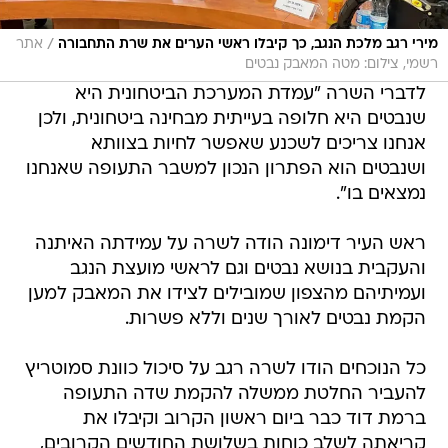
/
מירי רגב מלכת הנגב, כך קיבלו ראשי הערים את שרת התחבורה
אתר
רשמי, צילום: מטה המאבק נבטים
לדברי השרה "עמדת המערכת הביטחונית היא
שנבטים היא חלופה בעייתית מבחינה ביטחונית, ולכן
אנחנו צריכים לשכנע שאפשר לחיות בצוותא
ושנבטים הוא הפתרון הנכון למשבר התעופה שאנחנו
נמצאים בו".
ראש העיר דימונה הודה לשרה על עמידתה האיתנה
והעקבית בנושא נבטים וגם לראשי מועצת הנגב
ועמיתיהם מהצפון שמובילים לצידו את המאבק למען
הקמת נבטים לאורך שנים וללא פשרות.
כל הנוכחים הודו לשרה רגב על סיכול כוונת סמוטריץ
להעביר החלטת ממשלה להקמת שדה התעופה
ברמת דוד כבר ביום ראשון הקרוב וקיבלו את
קריאתה לשלב כוחות בשלושת החודשים הקרובים,