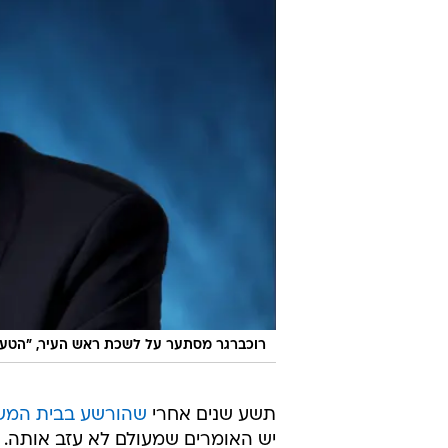
רוכברגר מסתער על לשכת ראש העיר, "הטעוי
תשע שנים אחרי
שהורשע בבית המש
יש האומרים שמעולם לא עזב אותה.