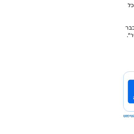
כל
כבר
".
שימוש