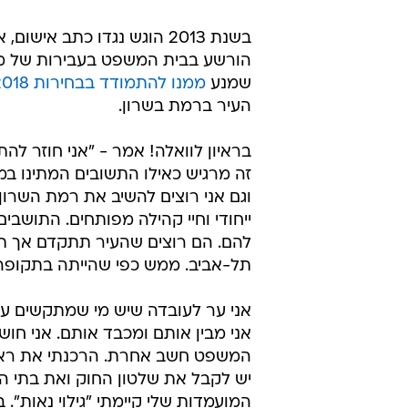
הורשע בבית המשפט בעבירות של מרמ
שמנע
ממנו להתמודד בבחירות 2018
העיר ברמת בשרון.
בראיון לוואלה! אמר - "אני חוזר ל
זה מרגיש כאילו התשובים המתינו במ
וגם אני רוצים להשיב את רמת השרון
ייחודי וחיי קהילה מפותחים. התוש
להם. הם רוצים שהעיר תתקדם אך תש
תל-אביב. ממש כפי שהייתה בתקופה 
אני ער לעובדה שיש מי שמתקשים ע
אני מבין אותם ומכבד אותם. אני חו
המשפט חשב אחרת. הרכנתי את ראשי 
יש לקבל את שלטון החוק ואת בתי ה
המועמדות שלי קיימתי "גילוי נאות". 