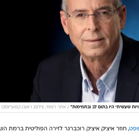
/
ות שעשיתי היו בתום לב ובתמימות"
אתר רשמי, צילום: ראובן קפוצ'ינסקי
פט
, חוזר איציק איציק רוכברגר לזירה הפוליטית ברמת השר