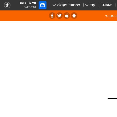
וואלה דואר
אופנה
עוד
שיתופי פעולה
קרא דואר
במקומי
ירוק וסביבה
של מיחזור
ה תרבות ופנאי