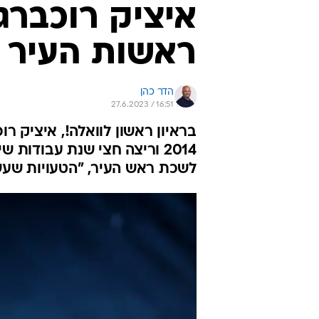
איציק רוכברג
ראשות העיר 
הדר כהן
27.6.2023 / 16:51
בראיון ראשון לוואלה!, איציק 
2014 וריצה חצי שנת עבודות
לשכת ראש העיר, "הטעויות שעשי