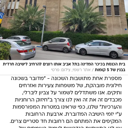
בית הכנסת בכיכר המדינה בתל אביב אותו רוצים להרחיב לישיבה חרדית
/
בבנין של 5 קומות
אתר רשמי, צילום: פרטי
מספרת אחת מתושבות השכונה - "מדובר בשכונה
חילונית מובהקת, של משפחות צעירות ואזרחים
ותיקים. אנו משתדלים לשמור על צביון ליברלי,
מכבדים זה את זה ואין לנו צורך ב"חיזוק הרוחניות
והערכיות" שלנו, כפי שראינו במטרות המפורסמות
ע"י יזמי הישיבה המדוברת. ארבעת הרחובות
המקיפים את המתחם הם רחובות חד סטריים צרים.