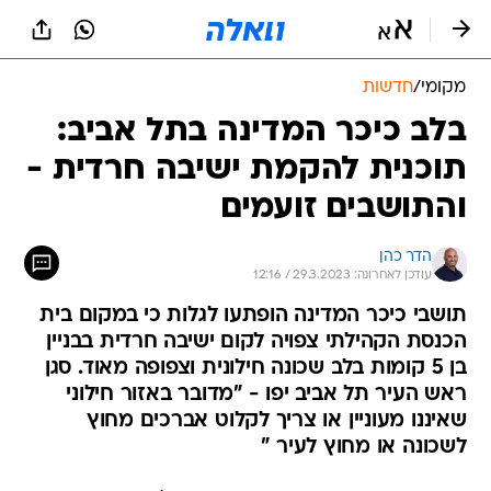
מקומי
/
חדשות
בלב כיכר המדינה בתל אביב:
תוכנית להקמת ישיבה חרדית -
והתושבים זועמים
הדר כהן
עודכן לאחרונה: 29.3.2023 / 12:16
תושבי כיכר המדינה הופתעו לגלות כי במקום בית
הכנסת הקהילתי צפויה לקום ישיבה חרדית בבניין
בן 5 קומות בלב שכונה חילונית וצפופה מאוד. סגן
ראש העיר תל אביב יפו - "מדובר באזור חילוני
שאיננו מעוניין או צריך לקלוט אברכים מחוץ
לשכונה או מחוץ לעיר "