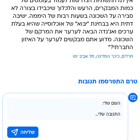
אין לנו התשתיות הנדרשות לעמוד בעומסים של
כמות המבקרים, הרעש והלכלוך שיכבידו בצורה לא
סבירה על השכונה בשעות רבות של היממה. ישיבה
דתית היא בבחינת "יבוא" של אוכלוסייה שהיא בעלת
ערכים ואג'נדה הבאה לערער את המרקם של
השכונה. מדוע אתם מבקשים לערער על האיזון
החברתי?"
חרדים
כיכר המדינה
תל אביב יפו
טרם התפרסמו תגובות