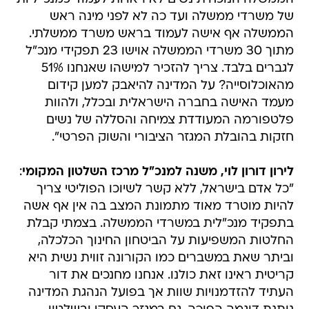
של משרדי ממשלה ועד כה לא לפני מינה ראש
הממשלה אף אישה לעמוד בראש משרד ממשלתי.
מתוך 30 משרדי הממשלה אוישו 23 תפקידי מנכ"ל
לגברים בלבד. צריך להזכיר למישהו שאנחנו 51%
מהאוכלוסייה? על המדינה להיאבק למען קידום
מעמד האישה בחברה הישראלית ובכלל, ולהוות
פלטפורמה המעודדת צמיחה והסללה של נשים
חזקות בהובלת המגזר הציבורי והשוק הפרטי".
לירון דורון לוי, משנה למנכ"ל מרכז השלטון המקומי
:
"כל אדם בישראל, ללא קשר לשיוכו הפוליטי צריך
להיות מוטרד מאוד מתמונת המצב בה אין אף אשה
בתפקיד מנכ"לית במשרדי הממשלה. בצמתי קבלת
החלטות המשפיעות על הביטחון החינוך הכלכלה,
וביתר שאת במשברים כמו הקורונה זווית נשית היא
קריטית ראינו זאת כולנו. אנחנו מחנכים את דור
העתיד להזדמנויות שוות אך בפועל הנהגת המדינה