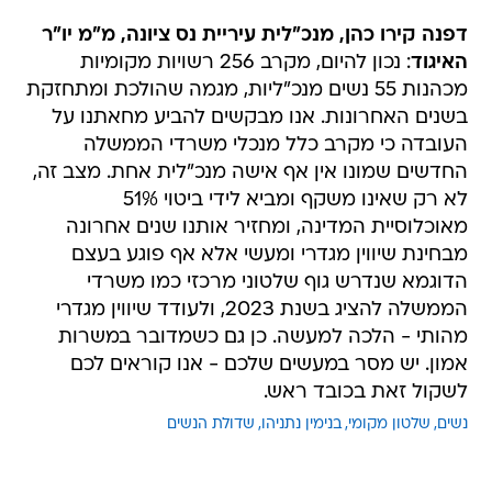
דפנה קירו כהן, מנכ"לית עיריית נס ציונה, מ"מ יו"ר
האיגוד
: נכון להיום, מקרב 256 רשויות מקומיות
מכהנות 55 נשים מנכ"ליות, מגמה שהולכת ומתחזקת
בשנים האחרונות. אנו מבקשים להביע מחאתנו על
העובדה כי מקרב כלל מנכלי משרדי הממשלה
החדשים שמונו אין אף אישה מנכ"לית אחת. מצב זה,
לא רק שאינו משקף ומביא לידי ביטוי 51%
מאוכלוסיית המדינה, ומחזיר אותנו שנים אחרונה
מבחינת שיווין מגדרי ומעשי אלא אף פוגע בעצם
הדוגמא שנדרש גוף שלטוני מרכזי כמו משרדי
הממשלה להציג בשנת 2023, ולעודד שיווין מגדרי
מהותי - הלכה למעשה. כן גם כשמדובר במשרות
אמון. יש מסר במעשים שלכם - אנו קוראים לכם
לשקול זאת בכובד ראש.
נשים
שלטון מקומי
בנימין נתניהו
שדולת הנשים