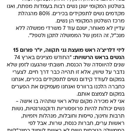
בשלטון המקומי ישנן נשים רבות בעמדות מפתח, ואנו
מקדמים נשים לתפקידים בכירים. 80% מהנהלת
מרכז השלטון המקומי הן נשים.
עדיין לא מאוחר, ישנם עוד 7 משרדי ממשלה ללא
מנכ"ל, זה הזמן של הממשלה לתקן ולטפל".
ליזי דלריצ'ה ראש מועצת גני תקווה, יו"ר פורום 15
הנשים בראש הרשויות:
"החודש מציינים בארץ 74
שנים להיווסדה של הכנסת. חשבתי שהגענו לזמן שלא
נדבר על שיווין, אלא זו תהייה כבר דרך חיים. לצערי
במקום לעודד קידום נשים לתפקידים בכירים, אנחנו
כחברה הלכנו ברוורס ואנחנו מעמיקים את הפערים
במקום לצמצם אותם.
אני לא מכירה מקום שלא ראוי שתהיה בו אישה -
נשים יכולות להיות פרופסוריות ודוקטורנטיות, נשות
תרבות וחינוך, טייסות וחובלות, מנהלות ויזמיות,
ראשות ערים, חברות כנסת, שרות. אבל לפי
הממשלה הנוכחית נשים לא ראויות לעמוד כמנכ"ליות