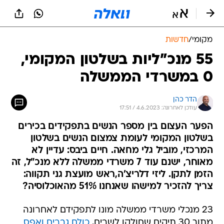
מקומי
/
חדשות
55 מנכ"ליות בשלטון המקומי,
0 במשרדי הממשלה
הדר כהן
עודכן לאחרונה: 4.6.2023 / 17:51
הפער העצום בין מספר הנשים בתפקידים בכירים
בשלטון המקומי לעומת צמצום הנשים בשלטון
המרכזי, מוביל גלי מחאה. חיים ביבס: עדיין לא
מאוחר, ישנם עוד 7 משרדי ממשלה ללא מנכ"ל, זה
הזמן לתקן. ליזי דלריצ'ה,ראש מועצת גני תקווה:
צריך להזכיר למישהו שאנחנו 51% מהאוכלוסיה?
23 מנכלי משרדי ממשלה מונו לתפקידם לאחרונה
מתוך 30 תיקים שחולקו לשרים,
כולם גברים ואפס