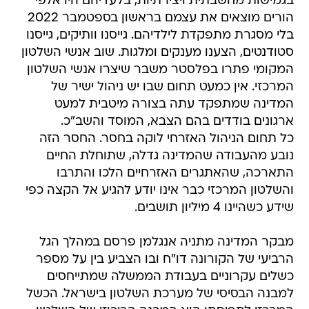
בגמישות מחשבתית ויצירתיות, בלעדיהם היו אלפי
הורים מוצאים את עצמם בראשון בספטמבר 2022
בלי מסגרת מתפקדת לילדיהם. גייסנו וותיקים, גייסנו
סטודנטים, הצענו מענקים ומלגות. שוב אנשי השלטון
המקומי פתרו בפלסטר משבר שיצרו אנשי השלטון
המרכזי. אין כמעט תחום שבו יש ניהול ישיר של
המדינה שמתפקד עתה בצורה מיטבית למעט
ארגונים בודדים בהם הצבא, המוסד והשב"כ.
כל תחום הניהול האזרחי לוקה בחסר. החסר הזה
נובע מהעבודה שהמדינה גדלה, שתוחלת החיים
התארכה, שהאתגרים האזרחיים הלכו והתרבו
והשלטון המרכזי כבר אינו יודע להגיע אל הקצה כפי
שידע כשהיינו 4 מיליון תושבים.
מבקר המדינה מתניה אנגלמן פרסם במהלך הגל
הרביעי של הקורונה דו"ח ובו הצביע בין על מספר
כשלים עקרוניים בעבודת הממשלה שמתייחסים
למבנה הבסיסי של מערכת השלטון בישראל. הכשל