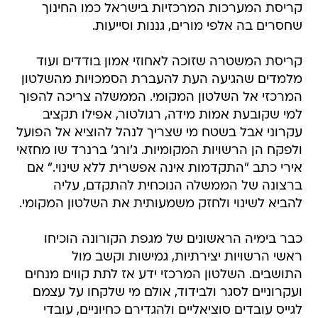
קריסת המערכות המרכזיות בישראל כמו החינוך
שחסרים בה אלפי מורים, גננות וסייעות.
קריסת המשטרה שזוכה לאחוזי אמון בודדים ועוד
מלמדים שהגיעה העת להעברת הסמכויות מהשלטון
המרכזי אל השלטון המקומי. הממשלה צריכה להפוך
למי שקובעת אמות מידה, רגולטור, אפילו תקציב
עקרוני אבל בשטח מי שצריך לנהל להוציא אל הפועל
ולפקח הן הרשויות המקומיות. ג'ורג' ברנרד שו מחזאי
אירי כתב "התקדמות אינה אפשרית ללא שינוי." אם
ברצונה של הממשלה הנוכחית להתקדם, עליה
להביא לשינוי ולחזק משמעותית את השלטון המקומי.
כבר בימיה הראשונים של מגפת הקורונה הוכיחו
ראשי הרשויות יצירתיות, גמישות וקשב מול
התושבים. השלטון המרכזי ידע אז לתת קווים מנחים
ועקרוניים לסגר ולבידוד, אולם מי שלקחו על עצמם
לגייס עובדים סוציאליים ולהגדירם כחיוניים, עובדי