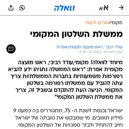
מקומי
/
טורים ודעות
ממשלת השלטון המקומי
עודד רביבי , ראש מועצה מקומית אפרת
עודכן לאחרונה: 5.1.2023 / 9:18
מיוחד לוואלה! מקומי,עודד רביבי, ראש מועצה
מקומית אפרת: "ראש הממשלה נתניהו ידע להביא
רפורמות משמעותיות בחברות הממשלתיות צריך
עתה להוביל עם ממשלתו רפורמה בשלטון
המקומי. הגיעה העת להתקדם ובשביל זה, צריך
את ממשלת השלטון המקומי"
ישראל נכנסת לשנת ה- 75, מתגוררים בה כמעט 9
מיליון תושבים. מי שמבקש את טובתה של ישראל
חייב להתחיל ולבזר סמכויות אל השלטון המקומי.