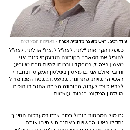
/
עודד רביבי, ראש מועצה מקומית אפרת
באדיבות המצולמים
כשעלו הקריאות "לתת לצה"ל לנצח" או לתת לצה"ל
להוביל את המאבק בקורונה הזדעקתי כנגד. אני
מאמין בצה"ל, במפקדיו ובכוחו להיות גורם משפיע
וחיובי, אולם אני גם מאמין בשלטון המקומי ובחבריי
ראשי הרשויות. פתרונות שביצענו בשטח הפכו מודל
לצבא כיצד לעבוד, הקורונה הציבה אתגר בו הוכיח
השלטון המקומי בגרות ועוצמות.
גם מול המחסור הגדול בכוח אדם במערכות החינוך
נתקלו ראשי הרשויות באתגרים שחייבו אותם