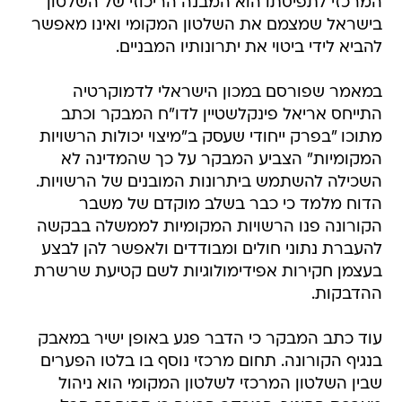
המרכזי לתפיסתו הוא המבנה הריכוזי של השלטון
בישראל שמצמם את השלטון המקומי ואינו מאפשר
להביא לידי ביטוי את יתרונותיו המבניים.
במאמר שפורסם במכון הישראלי לדמוקרטיה
התייחס אריאל פינקלשטיין לדו"ח המבקר וכתב
מתוכו "בפרק ייחודי שעסק ב"מיצוי יכולות הרשויות
המקומיות" הצביע המבקר על כך שהמדינה לא
השכילה להשתמש ביתרונות המובנים של הרשויות.
הדוח מלמד כי כבר בשלב מוקדם של משבר
הקורונה פנו הרשויות המקומיות לממשלה בבקשה
להעברת נתוני חולים ומבודדים ולאפשר להן לבצע
בעצמן חקירות אפידימולוגיות לשם קטיעת שרשרת
ההדבקות.
עוד כתב המבקר כי הדבר פגע באופן ישיר במאבק
בנגיף הקורונה. תחום מרכזי נוסף בו בלטו הפערים
שבין השלטון המרכזי לשלטון המקומי הוא ניהול