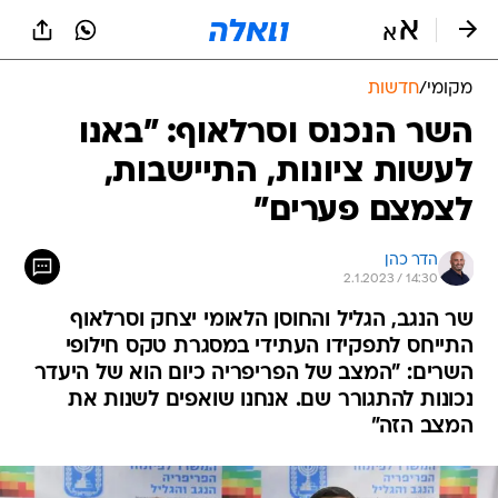
מקומי
/
חדשות
השר הנכנס וסרלאוף: "באנו
לעשות ציונות, התיישבות,
לצמצם פערים"
הדר כהן
2.1.2023 / 14:30
שר הנגב, הגליל והחוסן הלאומי יצחק וסרלאוף
התייחס לתפקידו העתידי במסגרת טקס חילופי
השרים: "המצב של הפריפריה כיום הוא של היעדר
נכונות להתגורר שם. אנחנו שואפים לשנות את
המצב הזה"