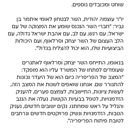
שוחט ומכובדים נוספים.
יו"ר עוצמה יהודית, השר לבטחון לאומי איתמר בן
גביר: "חברי השר הנכנס שומע את המצוקה של עם
ישראל; עם רגש, עם לב, עם אהבת ישראל גדולה, עם
הלב העצום של השר יצחק וסרלאוף, ועם היכולות
הביצועיות שלו, הוא יכול להצליח בגדול".
בנאומו, התייחס השר יצחק וסרלאוף לאתגרים
שעומדים לפתחו של המשרד עליו הוא מופקד:
"המצב של הפריפריה כיום הוא של היעדר נכונות
להתגורר שם. אנחנו שואפים לשנות את המצב הזה,
לעשות ציונות, התיישבות, לצמצם פערים, להעניק
הזדמנויות, לטפל בבעיות הקשות. נעלה את הנגב
והגליל על ראש שמחתנו. נקים ישובים חדשים, נעניק
הטבות, הזדמנויות ונשיק פרויקטים חדשים ונרחבים
לטובת פיתוח הפריפריה".