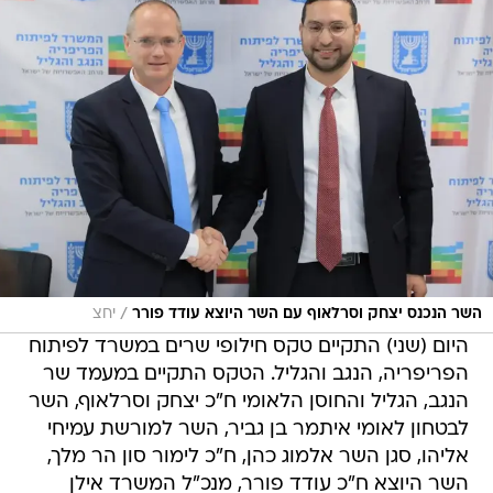
/
השר הנכנס יצחק וסרלאוף עם השר היוצא עודד פורר
יחצ
היום (שני) התקיים טקס חילופי שרים במשרד לפיתוח
הפריפריה, הנגב והגליל. הטקס התקיים במעמד שר
הנגב, הגליל והחוסן הלאומי ח"כ יצחק וסרלאוף, השר
לבטחון לאומי איתמר בן גביר, השר למורשת עמיחי
אליהו, סגן השר אלמוג כהן, ח"כ לימור סון הר מלך,
השר היוצא ח"כ עודד פורר, מנכ"ל המשרד אילן