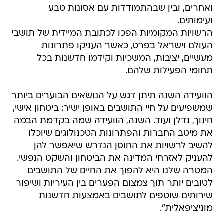
ואחרים, ובין שבהתמודדות עם אסונות טבע
ועימותים.
הרשויות המקומיות הפכו לכתובת המיידית של תושבי
העולם וישראל בפרט, כאשר העניקו פתרונות
מעשיים, יציבות, המשכיות וקידמו חדשנות בכל
תחומי הפעילות שלהם.
הוועידה השנה תיתן דגש על הנושאים הבוערים ביותר
שמשפיעים על חיי התושבים באופן ישיר: ביטחון אישי,
חינוך, נדלן ועוד. השנה, הוועידה שמה בקדמת הבמה
את מיטב החברות והפתרונות הטכנולוגים שיוכלו
להשיב לרשויות את החוסן הנדרש שיאפשר להן
להעניק לאזרחי המדינה את הביטחון והשקט הנפשי.
המטרה שלנו היא להפוך את החיים של התושבים
לטובים יותר תוך צמצום הפערים בין העיריות ושיפור
שירותים שוטפים לתושבים באמצעות חדשנות
מוניציפאלית".