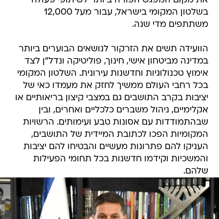
את מקום המפגש הפורה ביותר לשיתופי פעולה
בשלטון המקומי בישראל, עבור מעל 12,000
משתתפים מדי שנה.
הוועידה תשים את הזרקור לנושאים הבוערים ביותר
במדינה מביטחון אישי, חינוך, פוליטיקה ונדל"ן לצד
אימוץ טכנולוגיות וחדשנות עירונית. השלטון המקומי
בכל רחבי העולם ממשיך לחזק את מעמדו כאי של
יציבות בקרב התושבים גם במצבי קיצון בריאותיים או
אקלימיים, ניהול משברים כלכליים ואחרים, ובין
שבהתמודדות עם אסונות טבע ועימותים. הרשויות
המקומיות הפכו לכתובת המיידית של התושבים,
העניקו להם פתרונות מעשיים והבטיחו להם יציבות
והמשכיות וקידמו חדשנות בכל תחומי הפעילות
שלהם.