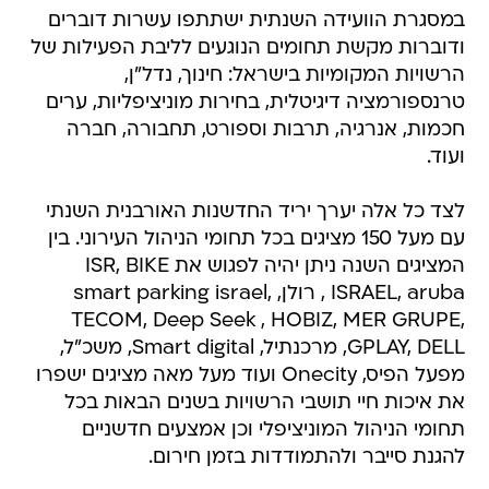
במסגרת הוועידה השנתית ישתתפו עשרות דוברים
ודוברות מקשת תחומים הנוגעים לליבת הפעילות של
הרשויות המקומיות בישראל: חינוך, נדל"ן,
טרנספורמציה דיגיטלית, בחירות מוניציפליות, ערים
חכמות, אנרגיה, תרבות וספורט, תחבורה, חברה
ועוד.
לצד כל אלה יערך יריד החדשנות האורבנית השנתי
עם מעל 150 מציגים בכל תחומי הניהול העירוני. בין
המציגים השנה ניתן יהיה לפגוש את ISR, BIKE
ISRAEL, aruba , רולן, smart parking israel,
TECOM, Deep Seek , HOBIZ, MER GRUPE,
GPLAY, DELL, מרכנתיל, Smart digital, משכ"ל,
מפעל הפיס, Onecity ועוד מעל מאה מציגים ישפרו
את איכות חיי תושבי הרשויות בשנים הבאות בכל
תחומי הניהול המוניציפלי וכן אמצעים חדשניים
להגנת סייבר ולהתמודדות בזמן חירום.