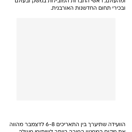
ומהעולם, ראשי החברות המובילות במשק ובעולם
ובכירי תחום החדשנות האורבנית.
הוועידה שתיערך בין התאריכים 6-8 לדצמבר מהווה