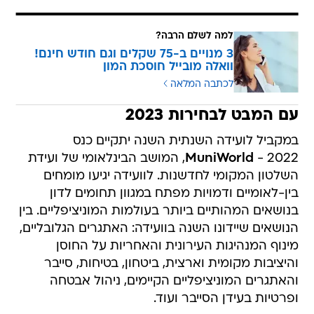
למה לשלם הרבה?
3 מנויים ב-75 שקלים וגם חודש חינם!
וואלה מובייל חוסכת המון
לכתבה המלאה
עם המבט לבחירות 2023
במקביל לועידה השנתית השנה יתקיים כנס
MuniWorld
- 2022, המושב הבינלאומי של ועידת
השלטון המקומי לחדשנות. לוועידה יגיעו מומחים
בין-לאומיים ודמויות מפתח במגוון תחומים לדון
בנושאים המהותיים ביותר בעולמות המוניציפליים. בין
הנושאים שיידונו השנה בוועידה: האתגרים הגלובליים,
מינוף המנהיגות העירונית והאחריות על החוסן
והיציבות מקומית וארצית, ביטחון, בטיחות, סייבר
והאתגרים המוניציפליים הקיימים, ניהול אבטחה
ופרטיות בעידן הסייבר ועוד.