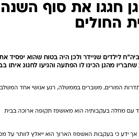
גן חגגו את סוף השנה
ת החולים
ה"ח לילדים שניידר ולכן היה בטוח שהוא יפסיד את
חבריו מהגן הכינו לו הפתעה והגיעו לחגוג איתו בב
דרות המורים, משברים בממשלה, רגע אנושי אחד המשלב
דד עם מחלה בעקבותיה הוא מאושפז תקופה ארוכה בבית
 אך ידע כי בעקבות האשפוז הארוך הוא ייאלץ לוותר על מס