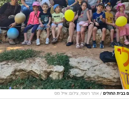
/
ם בבית החולים
אתר רשמי, צילום: אייל מס