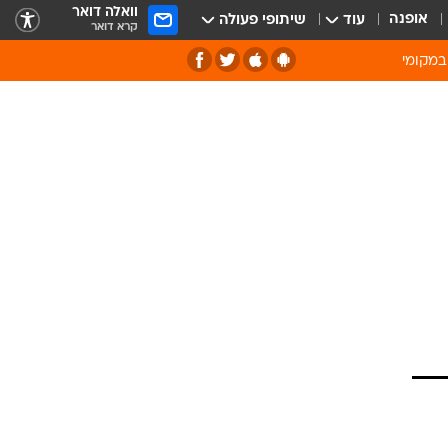
וואלה דואר
אופנה
עוד
שיתופי פעולה
קרא דואר
במקומי
ירוק וסביבה
של מיחזור
ה תרבות ופנאי