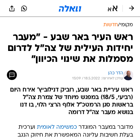
מקומי
/
חדשות
ראש העיר באר שבע - "מעבר
יחידות העילית של צה"ל לדרום
מסמלות את שינוי הכיוון"
הדר כהן
עודכן לאחרונה: 18.5.2022 / 15:09
ראש עיריית באר שבע, רוביק דנילוביץ' אירח היום
(רביעי, 18/5) במפגש מיוחד של צמרת צה"ל
בראשות סגן הרמטכ"ל אלוף הרצי הלוי, בו דנו
בנושא מעבר צה"ל דרומה
מדובר במעבר המוגדר
כמשימה לאומית
וערכית
בעלת חשיבות עליונה המאפשרת את חיזוק הנגב