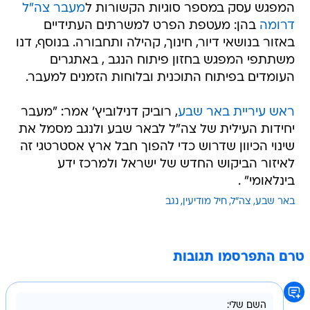
המפגש עסק במספר סוגיות הקשורות ל
מעבר צה"ל
דרומה
בהן: מעטפת הפרט למשרתים העתידיים
באזור בנושאי דיור, חינוך, קהילה ותחבורה. בנוסף, דנו
משתתפי המפגש בחזון פיתוח הנגב , באתגרים
העומדים בפיתוח התוכנית ובלוחות הזמנים למעבר.
ראש עיריית באר שבע
, רוביק דנילוביץ' אמר: "מעבר
יחידות העילית של צה"ל לבאר שבע ולנגב מסמל את
שינוי הכיוון שדרוש כדי להפוך חבל ארץ אסטרטגי זה
לאיזור הביקוש החדש של ישראל ולמרכז ידע
בינלאומי" .
באר שבע
צה"ל
חיל מודיעין
נגב
טרם התפרסמו תגובות