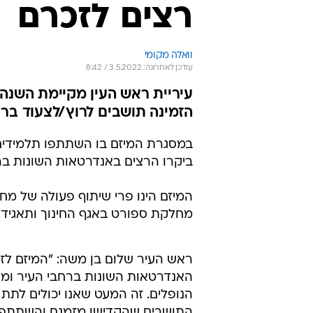
רצים לזכרם
וואלה מקומי
עודכן לאחרונה: 3.5.2022 / 8:42
עיריית ראש העין מקיימת השנה ל
הזמינה תושבים לרוץ/לצעוד ברח
במסגרת המיזם בו השתתפו תלמידים מ
ביקרו הרצים באנדרטאות השונות בר
המיזם הינו פרי שיתוף פעולה של מח
מחלקת ספורט באגף החינוך ותאגיד ה
ראש העיר שלום בן משה: "המיזם ל
האנדרטאות השונות ברחבי העיר ומיק
הנופלים. זה המעט שאנו יכולים לתת
התושבים שהקדישו מזמנם והשתתפו ב