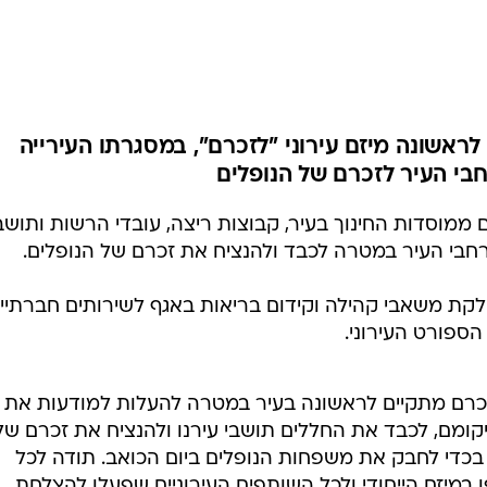
ראשונה מיזם עירוני "לזכרם", במסגרתו העירייה
בי העיר לזכרם של הנופלים
מוסדות החינוך בעיר, קבוצות ריצה, עובדי הרשות ותושב
חבי העיר במטרה לכבד ולהנציח את זכרם של הנופלים.
לקת משאבי קהילה וקידום בריאות באגף לשירותים חברתיים
ספורט העירוני.
זכרם מתקיים לראשונה בעיר במטרה להעלות למודעות את
ומם, לכבד את החללים תושבי עירנו ולהנציח את זכרם של
 בכדי לחבק את משפחות הנופלים ביום הכואב. תודה לכל
מיזם הייחודי ולכל השותפים העירוניים שפעלו להצלחת