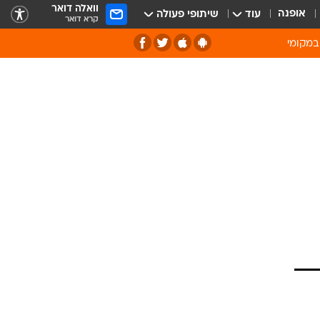
וואלה דואר
אופנה
עוד
שיתופי פעולה
קרא דואר
במקומי
ירוק וסביבה
של מיחזור
ה תרבות ופנאי