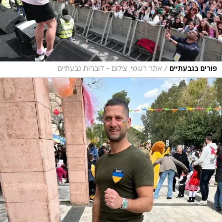
/
פורים בגבעתיים
אתר רשמי, צילום - דוברות גבעתיים