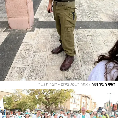
/
ראש העיר נשר
אתר רשמי, צילום - דוברות נשר