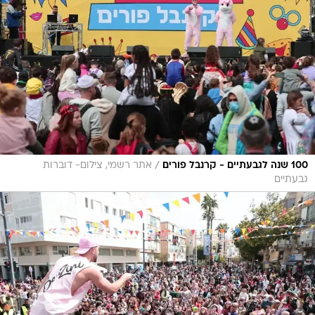
/
100 שנה לגבעתיים - קרנבל פורים
אתר רשמי, צילום- דוברות
גבעתיים