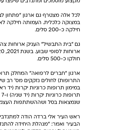
מקצוע מוסמכים ומתנדבים שיפצו עש
לכל אלה מצטרף גם ארגון "פתחון לב"
חילקה כ-200 סלים.
גם "בית התבשיל" העניק ארוחות צהר
חולקו כ-500 סלים.
ארגון "חברים לרפואה" המחלק תרופו
שנמצאות בסל ושההשתתפות העצמי
ראש העיר אלי ברדה הודה למתנדבים
הבעיר ואמר: "מנהלת היחידה להתנ