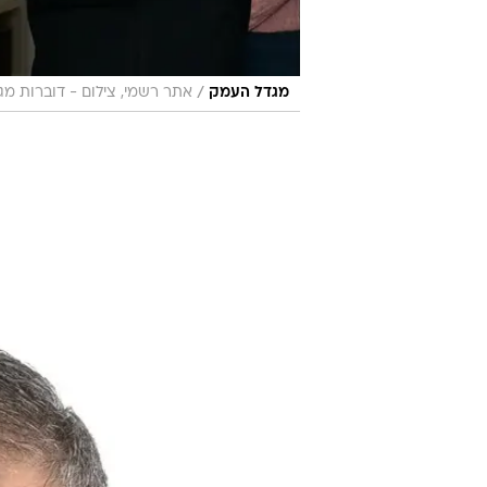
/
מגדל העמק
אתר רשמי, צילום - דוברות מ