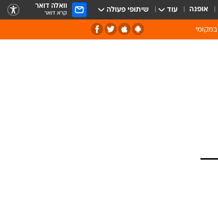
וואלה דואר
אופנה
עוד
שיתופי פעולה
קרא דואר
במקומי
ירוק וסביבה
של מיחזור
ה תרבות ופנאי