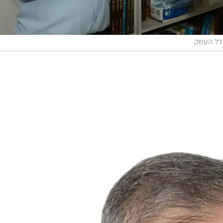
גדל העמק