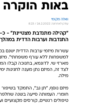
באות הוקרה
וואלה מקומי
עודכן לאחרונה: 24.2.2022 / 8:23
התנדבות וערבות הדדית במהלך שנת 
למשפחות ללא עורף משפחתי". מיזם
מארזי שי. לדוגמא, בחנוכה קבלו המש
לצד זה, המיזם נתן מענה לחגיגות ימ
מילה.
מיזם נוסף, "תן גב", התמקד בשיפור
טיפולים רגשיים, קורסים מקצועיים ועו