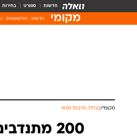
חדשות
ספורט
בחירות
מקומי
חדשות
פודקאסטים
טו
מקומי
/
קהילה תרבות ופנאי
200 מתנדב