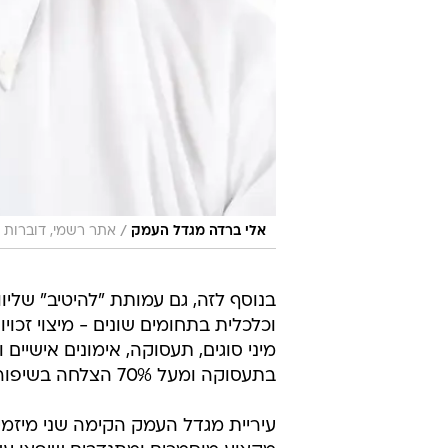
/
אלי ברדה מגדל העמק
אתר רשמי, דוברות 
וכלכלית בתחומים שונים - מיצוי זכויו
בתעסוקה ומעל 70% הצלחה בשיפור ההכנסה הפנויה של מקבלי השירות הרלוונטיים.
עיריית מגדל העמק הקימה שני מיזמים