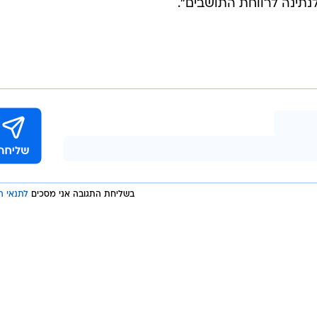
נתינה לרווחת התושבים".
בשליחת התגובה אני מסכים
לתנאי ה