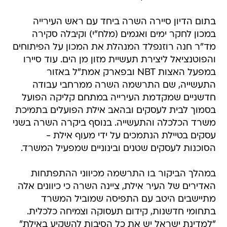
בתום הדיון סיירה השרה ביחד עם ראש העירייה
במכון לחקר ימים ואגמים (מלח"י) וקיבלה סקירה
מד"ר חנה רוזנפלד המנהלת את המכון על הפיתוחים
והפוטנציאל ליצירת תעשיית מזון מן הים. עוד סיירו
במפעל האצות NBT ובפארק אמת"ל באזור
התעשייה, שם התרשמה השרה ממרחבי עבודה
חדשניים שמקדמת העירייה במתחם קליקה הפועל
בסמוך לבית לעסקים ובהאב אילת הפועלים בתמיכת
משרד הכלכלה והתעשייה. בנוסף ביקרה השרה בשני
עסקים בטיילת הנתמכים על ידי מעוף אילת -
הסוכנות לעסקים שטנים ובינוניים שמפעיל המשרד.
במהלך הביקור בו התרשמה מכיווני ההתפתחות
האדירים של העיר אילת, ציינה השרה כי כיוונים אלה
מתיישבים היטב עם התפיסה שמוביל המשרד
בתחומי חדשנות, קידום תעסוקה וצמיחה כלכלית.
"למדינת ישראל יש את כל הסיבות להשקיע באילת"