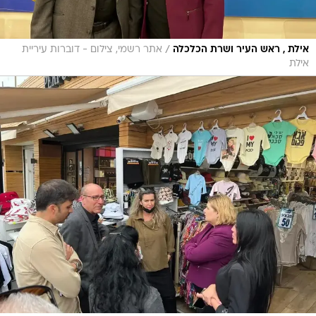
/
אילת , ראש העיר ושרת הכלכלה
אתר רשמי, צילום - דוברות עיריית
אילת