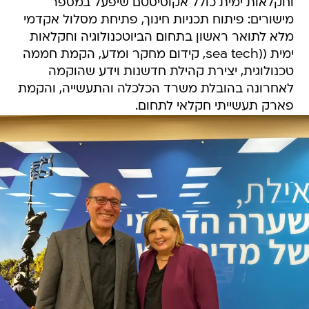
וחקלאות ימית כולל אקוסיסטם שיפעל במספר
מישורים: פיתוח תכניות חינוך, פתיחת מסלול אקדמי
מלא לתואר ראשון בתחום הביוטכנולוגיה וחקלאות
ימית ((sea tech, קידום מחקר ומדע, הקמת חממה
טכנולוגית, יצירת קהילת חדשנות וידע שהוקמה
לאחרונה בהובלת משרד הכלכלה והתעשייה, והקמת
פארק תעשייתי חקלאי לתחום.