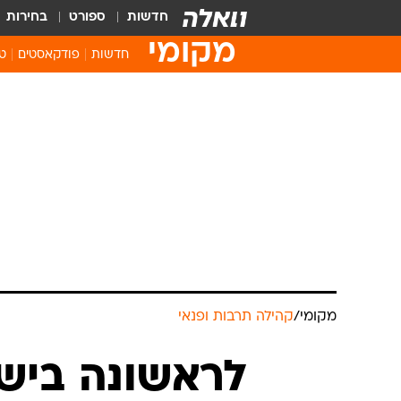
חדשות
ספורט
בחירות
מקומי
חדשות
פודקאסטים
טו
מקומי
/
קהילה תרבות ופנאי
לראשונה ביש