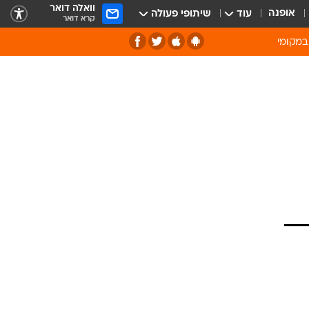
וואלה דואר
אופנה
עוד
שיתופי פעולה
קרא דואר
במקומי
ירוק וסביבה
של מיחזור
ה תרבות ופנאי