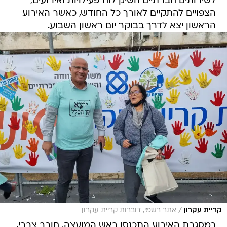
לשירותים חברתיים השיק לוח פעילויות ואירועים,
הצפויים להתקיים לאורך כל החודש, כאשר האירוע
הראשון יצא לדרך בבוקר יום ראשון השבוע.
/
קריית עקרון
אתר רשמי, דוברות קריית עקרון
במסגרת האירוע התכנסו ראש המועצה, חובב צברי,