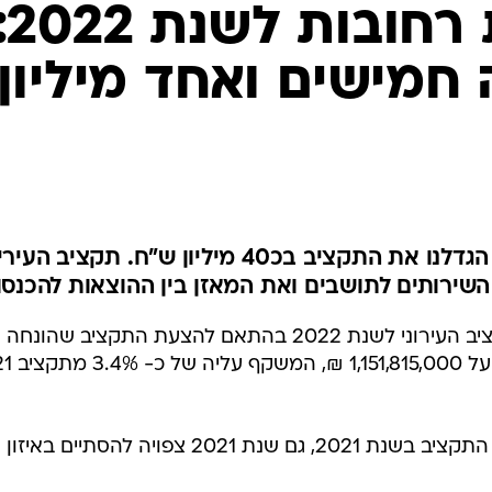
תקציב עיריית ר
חמישים ואחד מיליון
ראש העיר רחמים מלול: "השנה הגדלנו את התקציב בכ40 מיליון ש"ח. תקציב ה
שירותים לתושבים ואת המאזן בין ההוצאות להכנסו
מועצת העיר אישרה הערב את התקציב העירוני לשנת 2022 בהתאם להצעת התקציב שהונ
על-פי הנתונים המשוערים של ביצוע התקציב בשנת 2021, גם שנת 2021 צפויה להסתיים באיזון