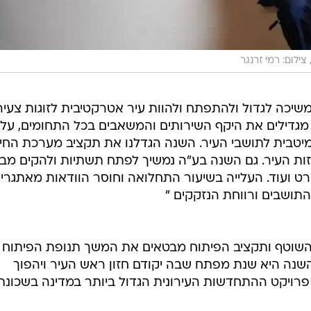
ילום: רמי זרנגר
משיכה לגדול ולהתפתח ולהוות עיר אטרקטיבית לזוגות צעיר
גדילים את היקף השירותים והמשאבים בכל התחומים, על
יטבית לתושבי העיר. השנה הגדלנו את תקציב מערכת החינו
ות העיר. גם השנה בע"ה נמשיך לפתח תשתיות ולהקים מבנ
פורט ועוד. העלייה בשיעור התחלואה וחוסר הוודאות מאתגרי
התושבים ורווחת הנזקקים "
שוטף ותקציב הפיתוח מבטאים את המשך תנופת הפיתוח
שנה היא שנת מפתח שבה יקודם חזון ראש העיר ויהפוך
פרויקט ההתחדשות העירונית הגדול ביותר במדינה בשכונת