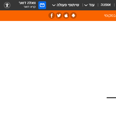
וואלה דואר
אופנה
עוד
שיתופי פעולה
קרא דואר
במקומי
ירוק וסביבה
של מיחזור
ה תרבות ופנאי