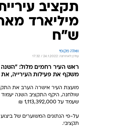
מיליארד מאה 
ש"ח
וואלה מקומי
עודכן לאחרונה: 24.1.2022 / 17:32
משקף את פעילות העירייה, את ה
שעמד על 1,113,392,000 ₪
תקציבי.