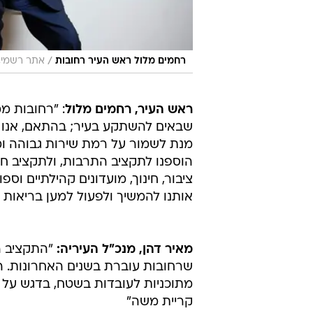
/
רחמים מלול ראש העיר רחובות
אתר רשמי, צ
ראש העיר, רחמים מלול
: "רחובות מ
שבאים להשתקע בעיר; בהתאם, אנו מ
מנת לשמור על רמת שירות גבוהה ומ
הוספנו לתקציב התרבות, ולתקציב חז
ציבור, חינוך, מועדונים קהילתיים וס
אותנו להמשיך ולפעול למען בריאות 
מאיר דהן, מנכ"ל העיריה:
"התקציב ה
שרחובות עוברת בשנים האחרונות. ה
מתוכניות לעובדות בשטח, בדגש על 
קריית משה"